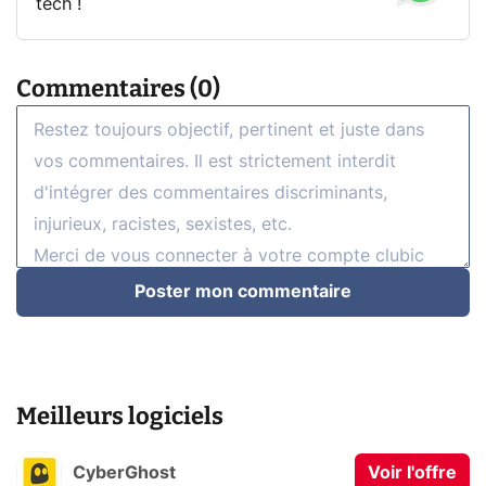
tech !
Commentaires (0)
Poster mon commentaire
Meilleurs logiciels
CyberGhost
Voir l'offre