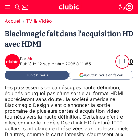
Accueil
TV & Vidéo
Blackmagic fait dans l'acquisition HD
avec HDMI
Par
Alex
0
Publié le
12 septembre 2006 à 11h55
Suivez-nous
Ajoutez-nous en favori
Les possesseurs de caméscopes haute définition,
équipés pourquoi pas d'une sortie au format HDMI,
apprécieront sans doute : la société américaine
Blackmagic Design vient d'annoncer la sortie
prochaine de plusieurs cartes d'acquisition vidéo
tournées vers la haute définition. Certaines d'entre
elles, comme le modèle DeckLink HD facturé 1000
dollars, sont clairement réservées aux professionnels.
D'autres, comme la carte Intensity, s'adressent aux