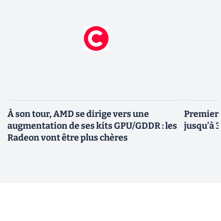
À son tour, AMD se dirige vers une
Premiers
augmentation de ses kits GPU/GDDR : les
jusqu’à 
Radeon vont être plus chères