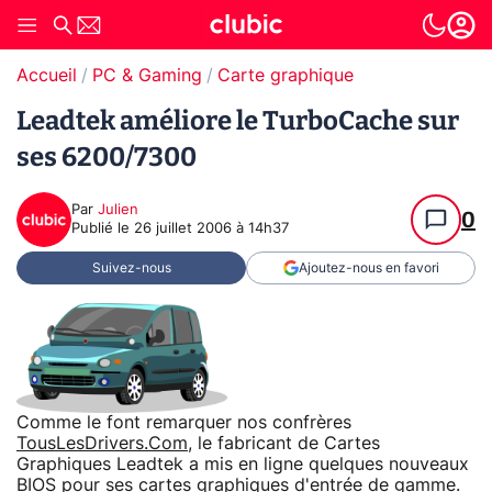
Accueil
PC & Gaming
Carte graphique
Leadtek améliore le TurboCache sur
ses 6200/7300
Par
Julien
0
Publié le
26 juillet 2006 à 14h37
Suivez-nous
Ajoutez-nous en favori
Comme le font remarquer nos confrères
TousLesDrivers.Com
, le fabricant de Cartes
Graphiques Leadtek a mis en ligne quelques nouveaux
BIOS pour ses cartes graphiques d'entrée de gamme.