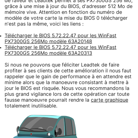
de faveur et Leadtek permet à ses PX7300GS 256 Mo,
grâce à une mise à jour du BIOS, d'adresser 512 Mo de
mémoire vive. Attention en fonction du numéro de
modèle de votre carte la mise du BIOS 0 télécharger
n'est pas la même, voici les liens :
Télécharger le BIOS 5.72.22.47 pour les WinFast
PX7300GS 256Mo modèle 63A20148
Télécharger le BIOS 5.72.22.47 pour les WinFast
PX7300GS 256Mo modèle 63A20313
Si nous ne pouvons que féliciter Leadtek de faire
profiter à ses clients de cette amélioration il nous faut
rappeler que le gain de performance à en attendre est
minime alors que la manoeuvre consistant à mettre à
jour le BIOS est risquée. Nous vous recommandons la
plus grand vigilance lors de cette opération car toute
fausse manoeuvre pourrait rendre la
carte graphique
totalement inutilisable.