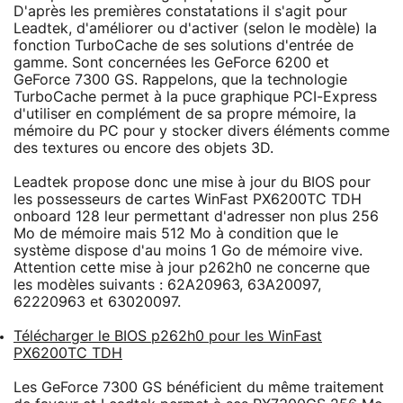
D'après les premières constatations il s'agit pour
Leadtek, d'améliorer ou d'activer (selon le modèle) la
fonction TurboCache de ses solutions d'entrée de
gamme. Sont concernées les GeForce 6200 et
GeForce 7300 GS. Rappelons, que la technologie
TurboCache permet à la puce graphique PCI-Express
d'utiliser en complément de sa propre mémoire, la
mémoire du PC pour y stocker divers éléments comme
des textures ou encore des objets 3D.
Leadtek propose donc une mise à jour du BIOS pour
les possesseurs de cartes WinFast PX6200TC TDH
onboard 128 leur permettant d'adresser non plus 256
Mo de mémoire mais 512 Mo à condition que le
système dispose d'au moins 1 Go de mémoire vive.
Attention cette mise à jour p262h0 ne concerne que
les modèles suivants : 62A20963, 63A20097,
62220963 et 63020097.
Télécharger le BIOS p262h0 pour les WinFast
PX6200TC TDH
Les GeForce 7300 GS bénéficient du même traitement