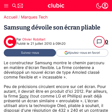
Accueil
Marques Tech
Samsung dévoile son écran pliable
Par
Olivier Robillart
0
Publié le
21 juillet 2010 à 09h20
Suivez-nous
Ajoutez-nous en favori
Le constructeur Samsung montre le chemin parcouru
en matière d'écran flexible. La firme coréenne a
développé un nouvel écran de type Amoled classé
comme flexible et « incassable ».
Peu de précisions circulent encore sur cet écran. Pour
autant, il devrait être en produit d'ici 2012. Par ailleurs,
la firme
Sony
(tout comme LG et Phillips) avait déjà
présenté un écran similaire « enroulable ». L'écran
utilisait alors la technologie Oled, pliable à souhait, il
disposai d'une résolution de 432 x 240 et un contraste