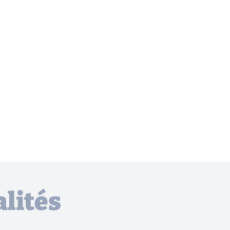
lités