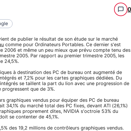
gle
ient de publier le résultat de son étude sur le marché
au
comme pour Ordinateurs Portables. Ce dernier s'est
tre 2006 et même un peu mieux que prévu compte tenu des
rimestre 2005. Par rapport au premier trimestre 2005, les
de 24,5%.
phiques à destination des PC de bureau ont augmenté de
intégrés et 7,2% pour les cartes graphiques dédiées. Du
intégrés se taillent la part du lion avec une progression de
ne progressent que de 3%.
eurs graphiques vendus pour équiper des PC de bureau
rait 34,1% du marché total des PC fixes, devant ATI (26,1%)
graphiques proprement dites, NVIDIA s'octroie 53% du
doit se contenter de 45,1%.
3,5% des 19,2 millions de contrôleurs graphiques vendus.