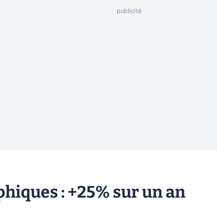
phiques : +25% sur un an