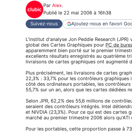
Par
Alex
.
Publié le
22 mai 2006 à 16h38
Suivez-nous
Ajoutez-nous en favori
Goo
L'institut d'analyse Jon Peddie Research (JPR) v
global des Cartes Graphiques pour
PC de bure
apparemment bien porté sur le premier trimes
excellents résultats enregistrés au quatrième t
livraisons de cartes graphiques ont augmenté 
Plus précisément, les livraisons de cartes gra
22,3% : 33,7% pour les contrôleurs graphiques 
côté des ordinateurs portables, les contrôleurs 
55,7% sur un an, alors que les cartes dédiées 
Selon JPR, 62,2% des 55,6 millions de contrôl
seraient des contrôleurs intégrés. Intel détiend
et NIVDIA (23,3%). Pour ce qui est des cartes 
marché au premier trimestre 2006 alors qu'ATI 
Pour les portables, cette proportion passe à 7