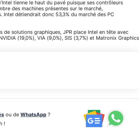
u'Intel tienne le haut du pavé puisque ses contrôleurs
mbre des machines présentes sur le marché,
s. Intel détiendrait donc 53,3% du marché des PC
 de solutions graphiques, JPR place Intel en tête avec
NVIDIA (19,0%), VIA (9,0%), SIS (3,7%) et Matronix Graphics
és
ou de
WhatsApp
?
h !