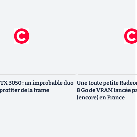
TX 3050 : un improbable duo
Une toute petite Radeo
profiter de la frame
8 Go de VRAM lancée p
(encore) en France