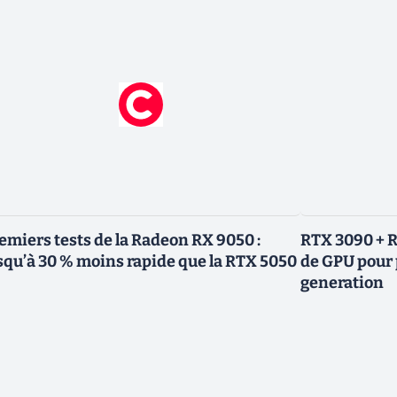
emiers tests de la Radeon RX 9050 :
RTX 3090 + R
squ’à 30 % moins rapide que la RTX 5050
de GPU pour 
generation