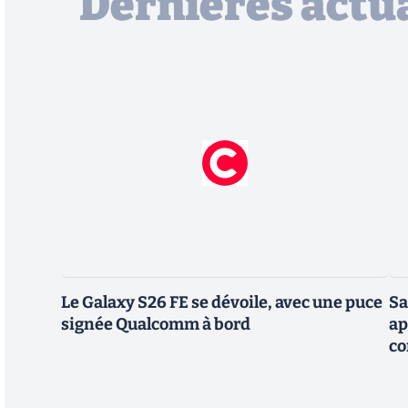
Dernières actua
Le Galaxy S26 FE se dévoile, avec une puce
Sa
signée Qualcomm à bord
ap
co