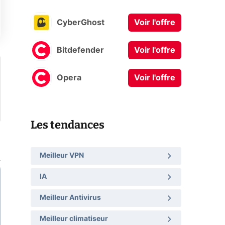
CyberGhost
Voir l'offre
Bitdefender
Voir l'offre
Opera
Voir l'offre
Les tendances
Meilleur VPN
IA
Meilleur Antivirus
Meilleur climatiseur