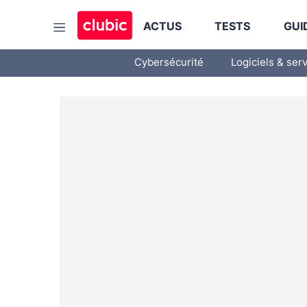
ACTUS
TESTS
GUI
Cybersécurité
Logiciels & ser