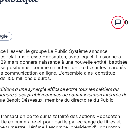
gle
ence Heaven
, le groupe Le Public Système annonce
les relations presse Hopscotch, avec lequel il fusionnera
i 29 mars donnera naissance à une nouvelle entité, baptisée
 se positionner comme un acteur de poids sur les marchés
 la communication en ligne. L'ensemble ainsi constitué
de 150 millions d'euros.
tions d'une synergie efficace entre tous les métiers du
épondre à des problématiques de communication intégrée de
que Benoit Désveaux, membre du directoire du Public
a transaction porte sur la totalité des actions Hopscotch
rtie en numéraire et pour partie par échange de titres et
ème trimestre. Jérôme Lascombe, président d'Hopscotch,