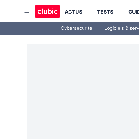
ACTUS
TESTS
GUI
Cybersécurité
Logiciels & ser