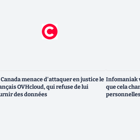
 Canada menace d'attaquer en justice le
Infomaniak v
ançais OVHcloud, qui refuse de lui
que cela cha
urnir des données
personnelle