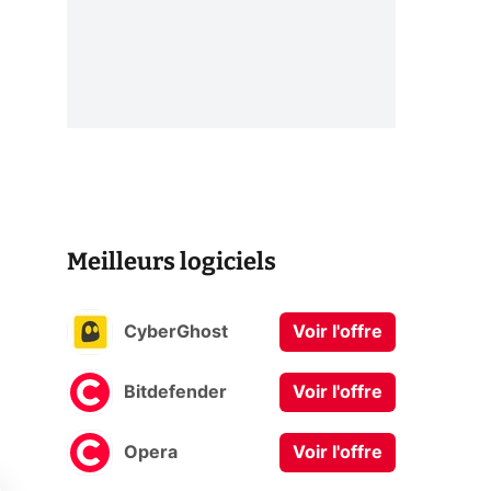
Meilleurs logiciels
CyberGhost
Voir l'offre
Bitdefender
Voir l'offre
Opera
Voir l'offre