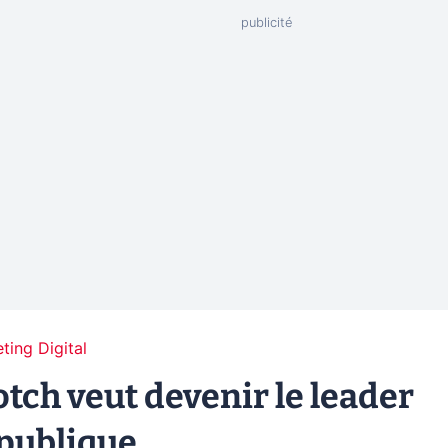
ting Digital
tch veut devenir le leader
 publique