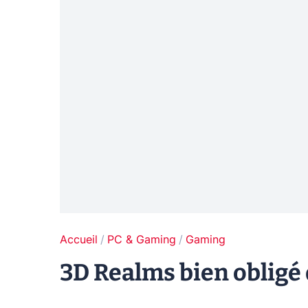
Accueil
PC & Gaming
Gaming
3D Realms bien oblig