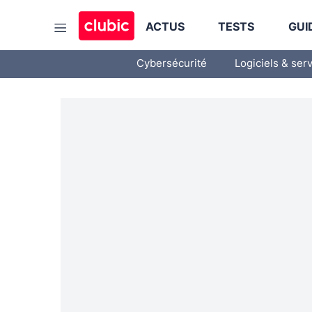
ACTUS
TESTS
GUI
Cybersécurité
Logiciels & ser