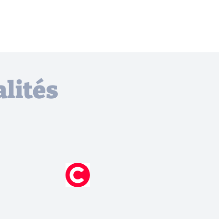
lités