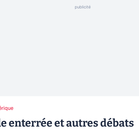
érique
le enterrée et autres débats