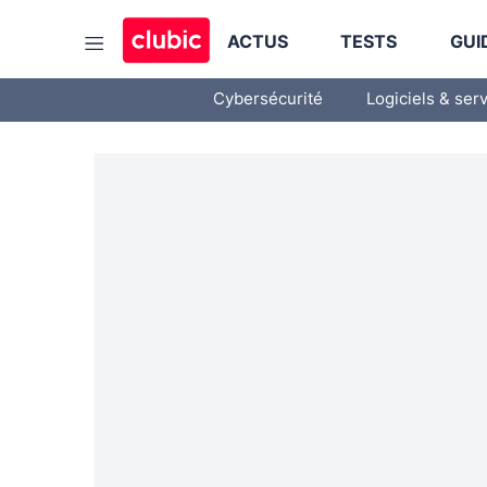
ACTUS
TESTS
GUI
Cybersécurité
Logiciels & ser