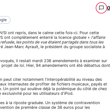
gle
VSI ont repris, dans le calme cette fois-ci. Pour cette
PS ont complètement enterré la licence globale «
l'affaire
é refusée, les points de vue étaient partagés dans tous les
ré Jean-Marc Ayrault, le président du groupe socialiste à
 évoqués, il restait mardi 236 amendements à examiner sur
au projet de loi. Hier, 94 amendements ont été débattus dont
on peut citer notamment l'interopérabilité au niveau des
ux internautes de profiter de fichiers musicaux, payés et
e. Un point qui soulève déjà la polémique du côté de chez
 exclusivité pour les utilisateurs d'iPod.
iées à la riposte graduée. Un système de contravention
avention de première classe de 38 euros pour les