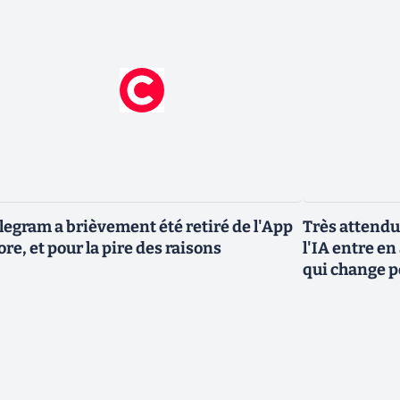
legram a brièvement été retiré de l'App
Très attendu
ore, et pour la pire des raisons
l'IA entre en
qui change p