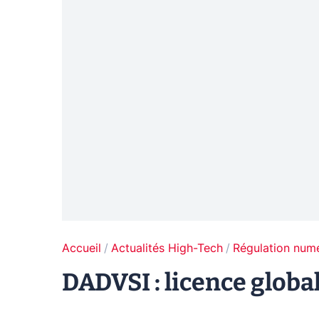
Accueil
Actualités High-Tech
Régulation num
DADVSI : licence globa