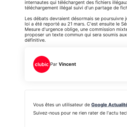
internautes qui téléchargent des fichiers illég
téléchargement illégal suivi d'un partage de fich
Les débats devraient désormais se poursuivre ju
loi a été reporté au 21 mars. C'est ensuite le 
Mesure d'urgence oblige, une commission mixte p
proposer un texte commun qui sera soumis aux 
définitive.
Par
Vincent
Vous êtes un utilisateur de
Google Actualit
Suivez-nous pour ne rien rater de l'actu tec