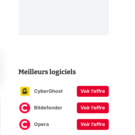
Meilleurs logiciels
CyberGhost
Voir l'offre
Bitdefender
Voir l'offre
Opera
Voir l'offre