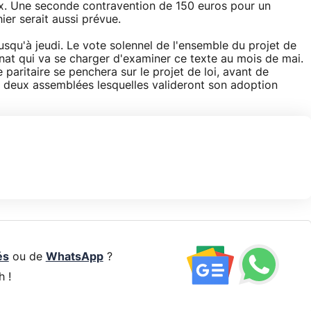
aux. Une seconde contravention de 150 euros pour un
ier serait aussi prévue.
squ'à jeudi. Le vote solennel de l'ensemble du projet de
Sénat qui va se charger d'examiner ce texte au mois de mai.
aritaire se penchera sur le projet de loi, avant de
deux assemblées lesquelles valideront son adoption
és
ou de
WhatsApp
?
h !