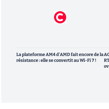
La plateforme AM4 d'AMD fait encore de la
AO
résistance : elle se convertit au Wi-Fi 7 !
RT
ov