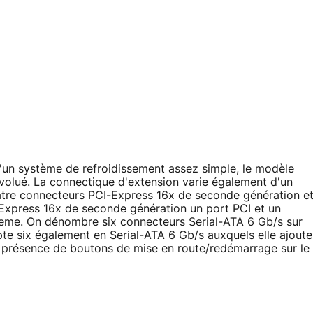
d'un système de refroidissement assez simple, le modèle
volué. La connectique d'extension varie également d'un
uatre connecteurs PCI-Express 16x de seconde génération e
Express 16x de seconde génération un port PCI et un
eme. On dénombre six connecteurs Serial-ATA 6 Gb/s sur
te six également en Serial-ATA 6 Gb/s auxquels elle ajoute
a présence de boutons de mise en route/redémarrage sur le