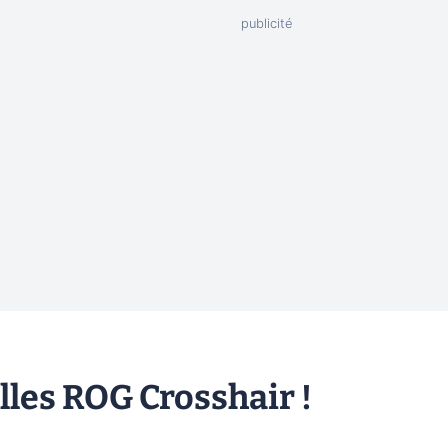
lles ROG Crosshair !