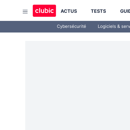
ACTUS
TESTS
GUI
Cybersécurité
Logiciels & ser