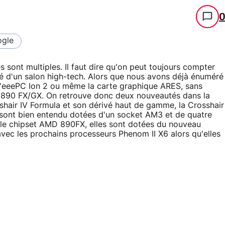
gle
 sont multiples. Il faut dire qu'on peut toujours compter
lité d'un salon high-tech. Alors que nous avons déjà énuméré
l'eeePC Ion 2 ou même la carte graphique ARES, sans
D 890 FX/GX. On retrouve donc deux nouveautés dans la
hair IV Formula et son dérivé haut de gamme, la Crosshair
 sont bien entendu dotées d'un socket AM3 et de quatre
e chipset AMD 890FX, elles sont dotées du nouveau
ec les prochains processeurs Phenom II X6 alors qu'elles