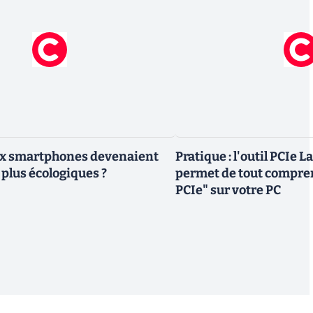
eux smartphones devenaient
Pratique : l'outil PCIe 
 plus écologiques ?
permet de tout compren
PCIe" sur votre PC