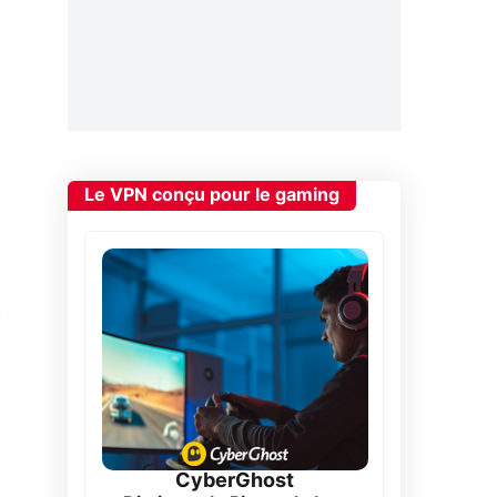
Le VPN conçu pour le gaming
t
CyberGhost