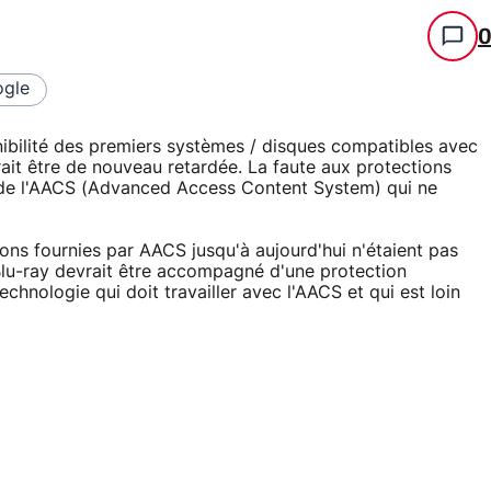
gle
ibilité des premiers systèmes / disques compatibles avec
ait être de nouveau retardée. La faute aux protections
 de l'AACS (Advanced Access Content System) qui ne
ons fournies par AACS jusqu'à aujourd'hui n'étaient pas
t Blu-ray devrait être accompagné d'une protection
hnologie qui doit travailler avec l'AACS et qui est loin