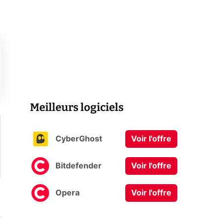
Meilleurs logiciels
CyberGhost
Voir l'offre
Bitdefender
Voir l'offre
Opera
Voir l'offre