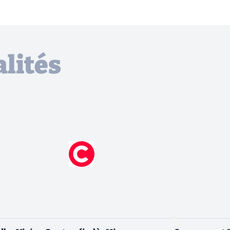
lités