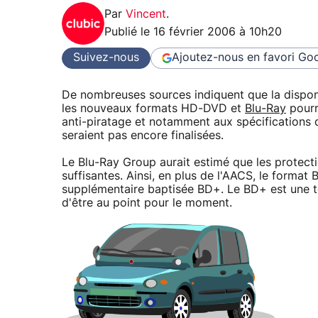
Par
Vincent
.
Publié le
16 février 2006 à 10h20
Suivez-nous
Ajoutez-nous en favori
Goo
De nombreuses sources indiquent que la dispon
les nouveaux formats HD-DVD et
Blu-Ray
pourr
anti-piratage et notamment aux spécifications
seraient pas encore finalisées.
Le Blu-Ray Group aurait estimé que les protecti
suffisantes. Ainsi, en plus de l'AACS, le forma
supplémentaire baptisée BD+. Le BD+ est une tec
d'être au point pour le moment.