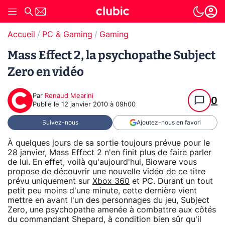
Accueil
PC & Gaming
Gaming
Mass Effect 2, la psychopathe Subject
Zero en vidéo
Par
Renaud Mearini
0
Publié le
12 janvier 2010 à 09h00
Suivez-nous
Ajoutez-nous en favori
À quelques jours de sa sortie toujours prévue pour le
28 janvier, Mass Effect 2 n'en finit plus de faire parler
de lui. En effet, voilà qu'aujourd'hui, Bioware vous
propose de découvrir une nouvelle vidéo de ce titre
prévu uniquement sur
Xbox 360
et PC. Durant un tout
petit peu moins d'une minute, cette dernière vient
mettre en avant l'un des personnages du jeu, Subject
Zero, une psychopathe amenée à combattre aux côtés
du commandant Shepard, à condition bien sûr qu'il