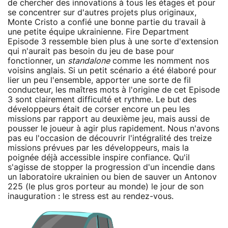
de chercher des innovations à tous les étages et pour
se concentrer sur d'autres projets plus originaux,
Monte Cristo a confié une bonne partie du travail à
une petite équipe ukrainienne. Fire Department
Episode 3 ressemble bien plus à une sorte d'extension
qui n'aurait pas besoin du jeu de base pour
fonctionner, un
standalone
comme les nomment nos
voisins anglais. Si un petit scénario a été élaboré pour
lier un peu l'ensemble, apporter une sorte de fil
conducteur, les maîtres mots à l'origine de cet Episode
3 sont clairement difficulté et rythme. Le but des
développeurs était de corser encore un peu les
missions par rapport au deuxième jeu, mais aussi de
pousser le joueur à agir plus rapidement. Nous n'avons
pas eu l'occasion de découvrir l'intégralité des treize
missions prévues par les développeurs, mais la
poignée déjà accessible inspire confiance. Qu'il
s'agisse de stopper la progression d'un incendie dans
un laboratoire ukrainien ou bien de sauver un Antonov
225 (le plus gros porteur au monde) le jour de son
inauguration : le stress est au rendez-vous.