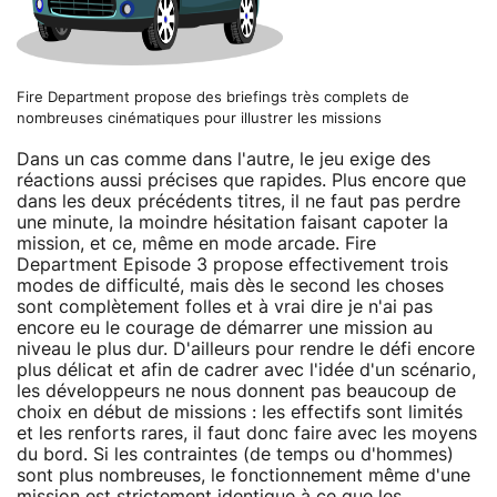
Fire Department propose des briefings très complets de
nombreuses cinématiques pour illustrer les missions
Dans un cas comme dans l'autre, le jeu exige des
réactions aussi précises que rapides. Plus encore que
dans les deux précédents titres, il ne faut pas perdre
une minute, la moindre hésitation faisant capoter la
mission, et ce, même en mode arcade. Fire
Department Episode 3 propose effectivement trois
modes de difficulté, mais dès le second les choses
sont complètement folles et à vrai dire je n'ai pas
encore eu le courage de démarrer une mission au
niveau le plus dur. D'ailleurs pour rendre le défi encore
plus délicat et afin de cadrer avec l'idée d'un scénario,
les développeurs ne nous donnent pas beaucoup de
choix en début de missions : les effectifs sont limités
et les renforts rares, il faut donc faire avec les moyens
du bord. Si les contraintes (de temps ou d'hommes)
sont plus nombreuses, le fonctionnement même d'une
mission est strictement identique à ce que les