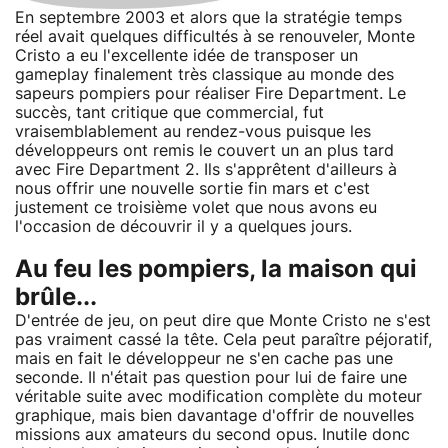
En septembre 2003 et alors que la stratégie temps
réel avait quelques difficultés à se renouveler, Monte
Cristo a eu l'excellente idée de transposer un
gameplay finalement très classique au monde des
sapeurs pompiers pour réaliser Fire Department. Le
succès, tant critique que commercial, fut
vraisemblablement au rendez-vous puisque les
développeurs ont remis le couvert un an plus tard
avec Fire Department 2. Ils s'apprêtent d'ailleurs à
nous offrir une nouvelle sortie fin mars et c'est
justement ce troisième volet que nous avons eu
l'occasion de découvrir il y a quelques jours.
Au feu les pompiers, la maison qui
brûle...
D'entrée de jeu, on peut dire que Monte Cristo ne s'est
pas vraiment cassé la tête. Cela peut paraître péjoratif,
mais en fait le développeur ne s'en cache pas une
seconde. Il n'était pas question pour lui de faire une
véritable suite avec modification complète du moteur
graphique, mais bien davantage d'offrir de nouvelles
missions aux amateurs du second opus. Inutile donc