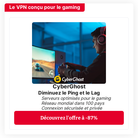
Le VPN conçu pour le gaming
CyberGhost
Diminuez le Ping et le Lag
Serveurs optimisés pour le gaming
Réseau mondial dans 100 pays
Connexion sécurisée et privée
Découvrez l'offre à -87%