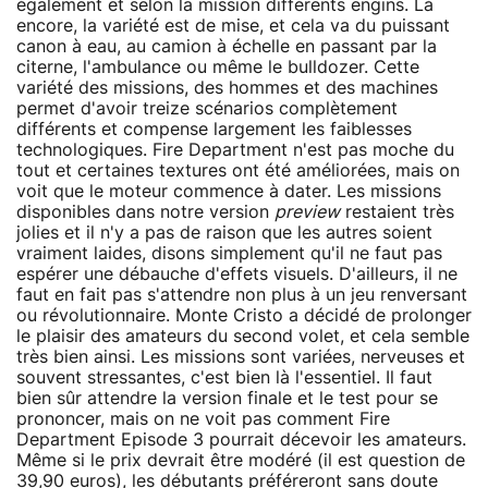
également et selon la mission différents engins. Là
encore, la variété est de mise, et cela va du puissant
canon à eau, au camion à échelle en passant par la
citerne, l'ambulance ou même le bulldozer. Cette
variété des missions, des hommes et des machines
permet d'avoir treize scénarios complètement
différents et compense largement les faiblesses
technologiques. Fire Department n'est pas moche du
tout et certaines textures ont été améliorées, mais on
voit que le moteur commence à dater. Les missions
disponibles dans notre version
preview
restaient très
jolies et il n'y a pas de raison que les autres soient
vraiment laides, disons simplement qu'il ne faut pas
espérer une débauche d'effets visuels. D'ailleurs, il ne
faut en fait pas s'attendre non plus à un jeu renversant
ou révolutionnaire. Monte Cristo a décidé de prolonger
le plaisir des amateurs du second volet, et cela semble
très bien ainsi. Les missions sont variées, nerveuses et
souvent stressantes, c'est bien là l'essentiel. Il faut
bien sûr attendre la version finale et le test pour se
prononcer, mais on ne voit pas comment Fire
Department Episode 3 pourrait décevoir les amateurs.
Même si le prix devrait être modéré (il est question de
39,90 euros), les débutants préféreront sans doute