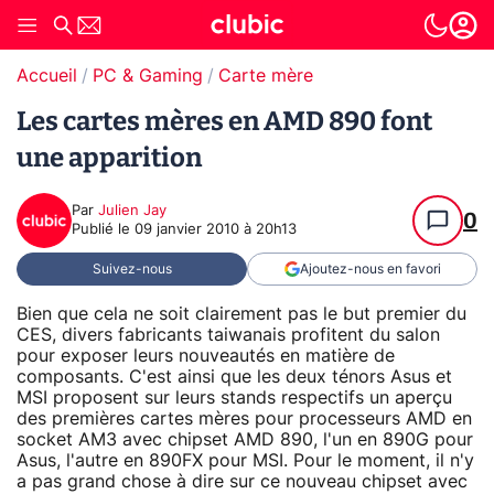
Accueil
PC & Gaming
Carte mère
Les cartes mères en AMD 890 font
une apparition
Par
Julien Jay
0
Publié le
09 janvier 2010 à 20h13
Suivez-nous
Ajoutez-nous en favori
Bien que cela ne soit clairement pas le but premier du
CES, divers fabricants taiwanais profitent du salon
pour exposer leurs nouveautés en matière de
composants. C'est ainsi que les deux ténors Asus et
MSI proposent sur leurs stands respectifs un aperçu
des premières cartes mères pour processeurs AMD en
socket AM3 avec chipset AMD 890, l'un en 890G pour
Asus, l'autre en 890FX pour MSI. Pour le moment, il n'y
a pas grand chose à dire sur ce nouveau chipset avec