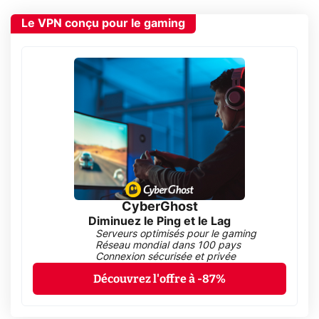
Le VPN conçu pour le gaming
CyberGhost
Diminuez le Ping et le Lag
Serveurs optimisés pour le gaming
Réseau mondial dans 100 pays
Connexion sécurisée et privée
Découvrez l'offre à -87%