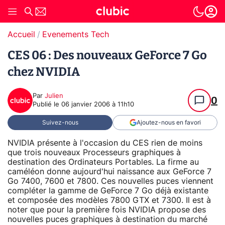
Accueil
Evenements Tech
CES 06 : Des nouveaux GeForce 7 Go
chez NVIDIA
Par
Julien
0
Publié le
06 janvier 2006 à 11h10
Suivez-nous
Ajoutez-nous en favori
NVIDIA présente à l'occasion du CES rien de moins
que trois nouveaux Processeurs graphiques à
destination des Ordinateurs Portables. La firme au
caméléon donne aujourd'hui naissance aux GeForce 7
Go 7400, 7600 et 7800. Ces nouvelles puces viennent
compléter la gamme de GeForce 7 Go déjà existante
et composée des modèles 7800 GTX et 7300. Il est à
noter que pour la première fois NVIDIA propose des
nouvelles puces graphiques à destination du marché