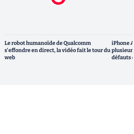
Le robot humanoïde de Qualcomm
iPhone Ai
s'effondre en direct, la vidéo fait le tour du
plusieur
web
défauts 