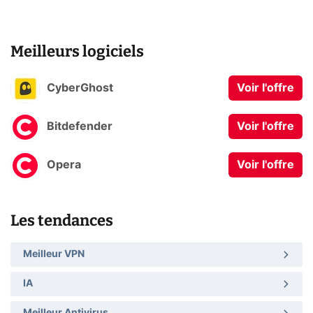
Meilleurs logiciels
CyberGhost
Voir l'offre
Bitdefender
Voir l'offre
Opera
Voir l'offre
Les tendances
Meilleur VPN
IA