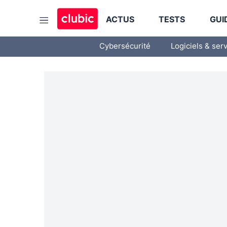
ACTUS
TESTS
GUI
Cybersécurité
Logiciels & ser