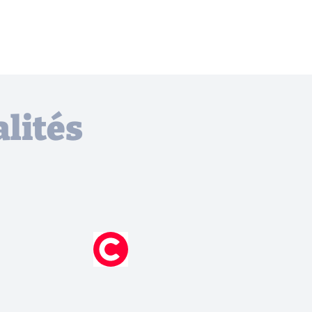
lités