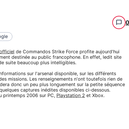
gle
officiel
de Commandos Strike Force profite aujourd'hui
ment destinée au public francophone. En effet, ledit site
e suite beaucoup plus intelligibles.
nformations sur l'arsenal disponible, sur les différents
des missions. Les renseignements n'ont toutefois rien de
ardera donc un peu plus longuement sur la petite séquence
 quelques captures inédites disponibles ci-dessous.
du printemps 2006 sur PC,
Playstation 2
et Xbox.