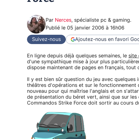
Par
Nerces
,
spécialiste pc & gaming
.
Publié le
05 janvier 2006 à 16h06
Suivez-nous
Ajoutez-nous en favori
Goo
En ligne depuis déjà quelques semaines, le
site 
d'une sympathique mise à jour plus particulière
dispose maintenant de pages en français, tout d
Il y est bien sûr question du jeu avec quelques i
théâtres d'opérations et sur le fonctionnement 
nouveau pour qui maîtrise l'anglais et on s'att
de présentation du béret vert, ainsi que sur les
Commandos Strike Force doit sortir au cours 