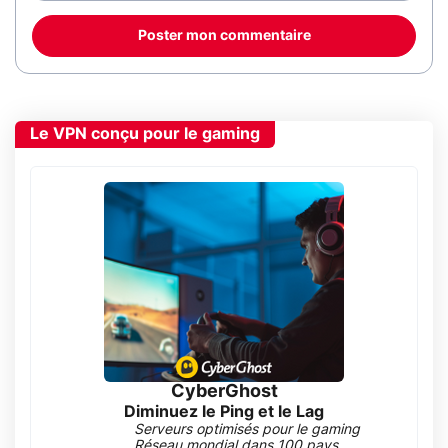
Poster mon commentaire
Le VPN conçu pour le gaming
CyberGhost
Diminuez le Ping et le Lag
Serveurs optimisés pour le gaming
Réseau mondial dans 100 pays