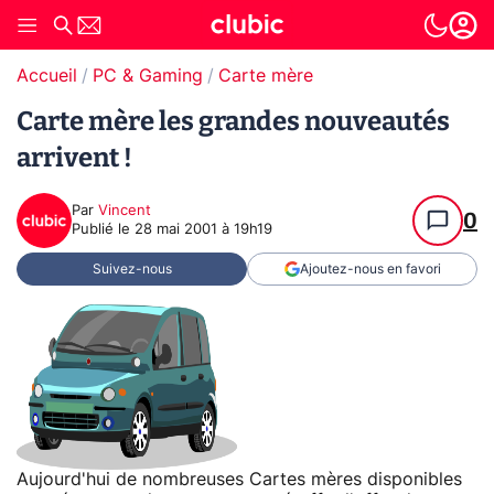
Accueil
PC & Gaming
Carte mère
Carte mère les grandes nouveautés
arrivent !
Par
Vincent
0
Publié le
28 mai 2001 à 19h19
Suivez-nous
Ajoutez-nous en favori
Aujourd'hui de nombreuses Cartes mères disponibles