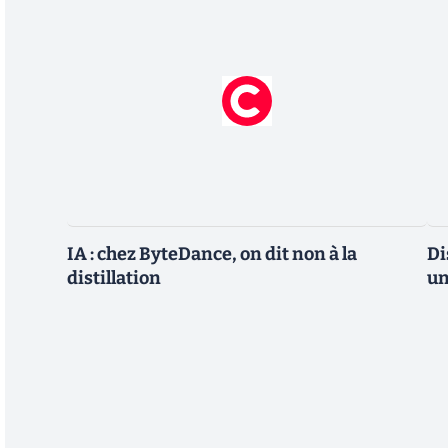
IA : chez ByteDance, on dit non à la
Di
distillation
un