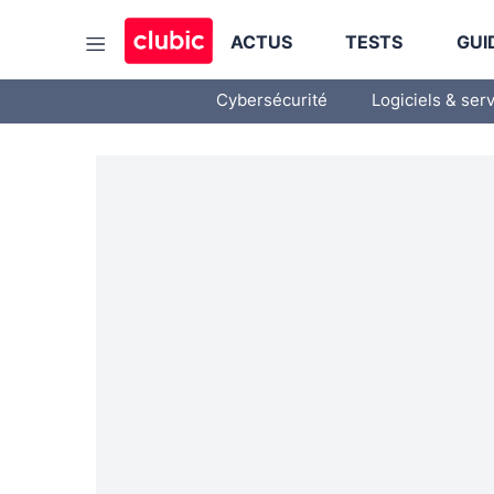
ACTUS
TESTS
GUI
Cybersécurité
Logiciels & ser