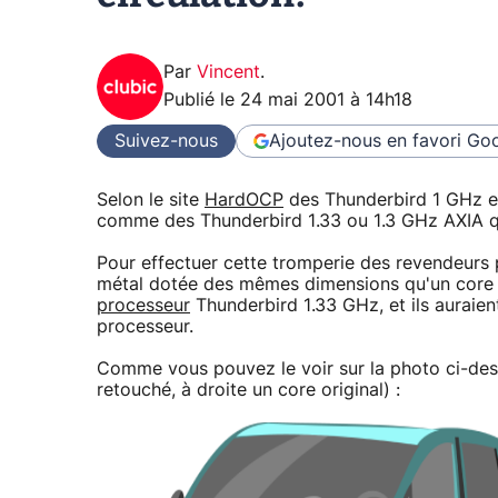
Par
Vincent
.
Publié le
24 mai 2001 à 14h18
Suivez-nous
Ajoutez-nous en favori
Goo
Selon le site
HardOCP
des Thunderbird 1 GHz et 
comme des Thunderbird 1.33 ou 1.3 GHz AXIA qui 
Pour effectuer cette tromperie des revendeurs 
métal dotée des mêmes dimensions qu'un core d
processeur
Thunderbird 1.33 GHz, et ils auraien
processeur.
Comme vous pouvez le voir sur la photo ci-des
retouché, à droite un core original) :