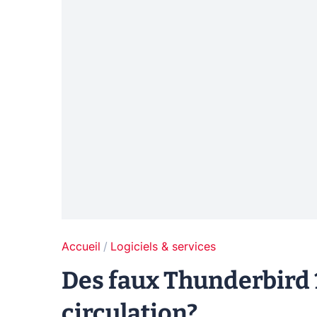
Accueil
Logiciels & services
Des faux Thunderbird 
circulation?