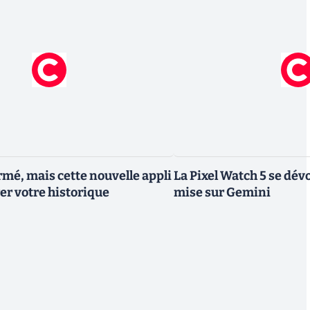
rmé, mais cette nouvelle appli
La Pixel Watch 5 se dévo
er votre historique
mise sur Gemini