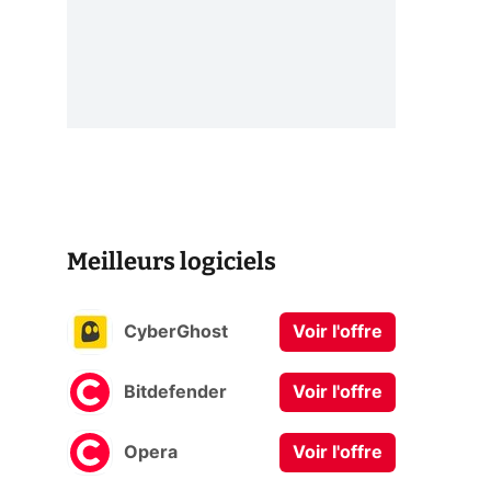
Meilleurs logiciels
CyberGhost
Voir l'offre
Bitdefender
Voir l'offre
Opera
Voir l'offre