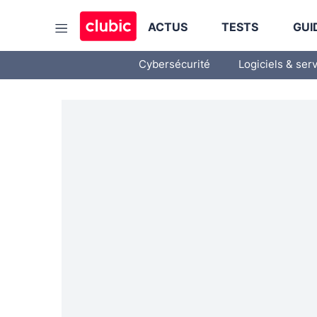
ACTUS
TESTS
GUI
Cybersécurité
Logiciels & ser