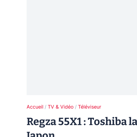
Accueil
TV & Vidéo
Téléviseur
Regza 55X1 : Toshiba l
Japon