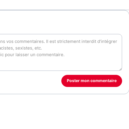
Poster mon commentaire