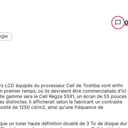
gle
urs LCD équipés du processeur Cell de Toshiba vont enfin
n premier temps, où ils devraient être commercialisés d'ici
velle gamme sera le Cell Regza 55X1, un écran de 55 pouces
 distinctes. Il afficherait selon le fabricant un contraste
osité de 1250 cd/m2, ainsi qu'une fréquence de
que un tuner haute définition doublé de 3 To de disque dur