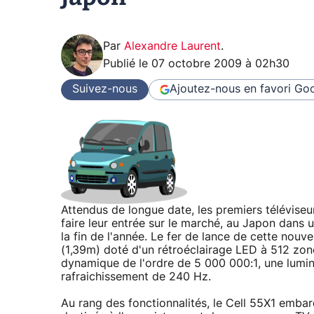
Par
Alexandre Laurent
.
Publié le
07 octobre 2009 à 02h30
Suivez-nous
Ajoutez-nous en favori
Goo
Attendus de longue date, les premiers télévise
faire leur entrée sur le marché, au Japon dans u
la fin de l'année. Le fer de lance de cette nou
(1,39m) doté d'un rétroéclairage LED à 512 zones
dynamique de l'ordre de 5 000 000:1, une lumin
rafraichissement de 240 Hz.
Au rang des fonctionnalités, le Cell 55X1 embar