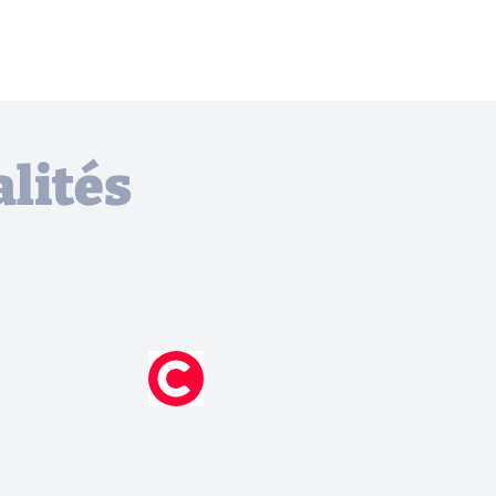
lités