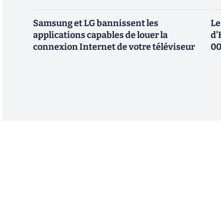
Samsung et LG bannissent les
Le
applications capables de louer la
d’
connexion Internet de votre téléviseur
00