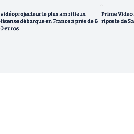
 vidéoprojecteur le plus ambitieux
Prime Video 
Hisense débarque en France à près de 6
riposte de S
0 euros