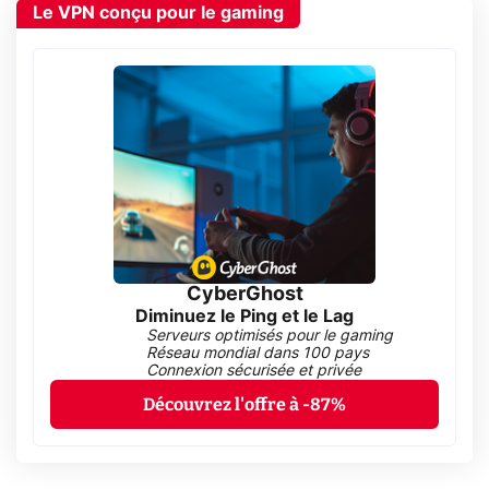
Le VPN conçu pour le gaming
CyberGhost
Diminuez le Ping et le Lag
Serveurs optimisés pour le gaming
Réseau mondial dans 100 pays
Connexion sécurisée et privée
Découvrez l'offre à -87%