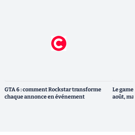
GTA 6 : comment Rockstar transforme
Le gamep
chaque annonce en événement
août, ma