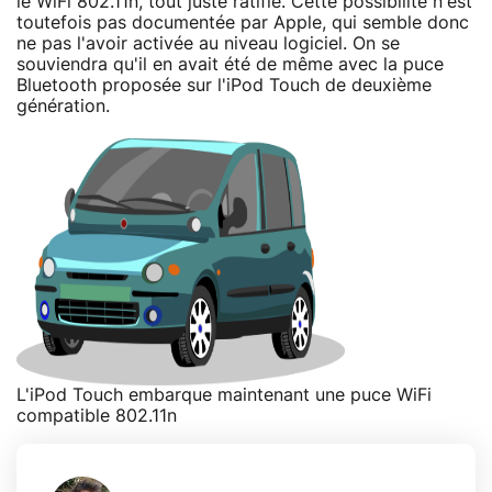
le WiFi 802.11n, tout juste ratifié. Cette possibilité n'est
toutefois pas documentée par Apple, qui semble donc
ne pas l'avoir activée au niveau logiciel. On se
souviendra qu'il en avait été de même avec la puce
Bluetooth proposée sur l'iPod Touch de deuxième
génération.
L'iPod Touch embarque maintenant une puce WiFi
compatible 802.11n