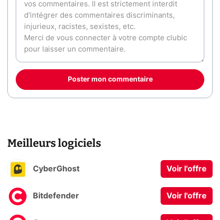
Poster mon commentaire
Meilleurs logiciels
CyberGhost
Voir l'offre
Bitdefender
Voir l'offre