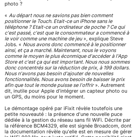
photo ?
«
Au départ nous ne savions pas bien comment
positionner le Touch. Etait-ce un iPhone sans le
téléphone ? Etait-ce un ordinateur de poche ? Ce qui
c'est passé, c'est que le consommateur a commencé à
le voir comme une machine de jeu
», explique Steve
Jobs. «
Nous avons donc commencé à le positionner
ainsi, et ça a marché. Maintenant, nous le voyons
comme le moyen le plus éconmique d'accéder à l'App
Store et c'est ça qui est important. Nous nous sommes
donc concentrés sur la réduction de prix, à 199 dollars.
Nous n'avons pas besoin d'ajouter de nouvelles
fonctionnalités. Nous avons besoin de baisser le prix
afin que tout le monde puisse se l'offrir
». Autrement
dit, inutile pour Apple d'intégrer un capteur photo ou
un GPS, du moins pour le moment.
Le démontage opéré par iFixit révèle toutefois une
petite nouveauté : la présence d'une nouvelle puce
dédiée à la gestion du réseau sans fil WiFi. Décrite par
la référence BCM4329, elle est signée Broadcom, dont
la documentation révèle qu'elle est en mesure de gérer