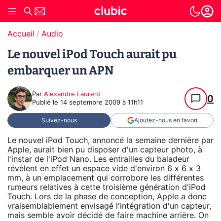
Accueil
Audio
Le nouvel iPod Touch aurait pu
embarquer un APN
Par
Alexandre Laurent
0
Publié le
14 septembre 2009 à 11h11
Suivez-nous
Ajoutez-nous en favori
Le nouvel iPod Touch, annoncé la semaine dernière par
Apple, aurait bien pu disposer d'un capteur photo, à
l'instar de l'iPod Nano. Les entrailles du baladeur
révèlent en effet un espace vide d'environ 6 x 6 x 3
mm, à un emplacement qui corrobore les différentes
rumeurs relatives à cette troisième génération d'iPod
Touch. Lors de la phase de conception, Apple a donc
vraisemblablement envisagé l'intégration d'un capteur,
mais semble avoir décidé de faire machine arrière. On