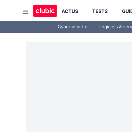
ACTUS
TESTS
GUI
Cybersécurité
Logiciels & ser