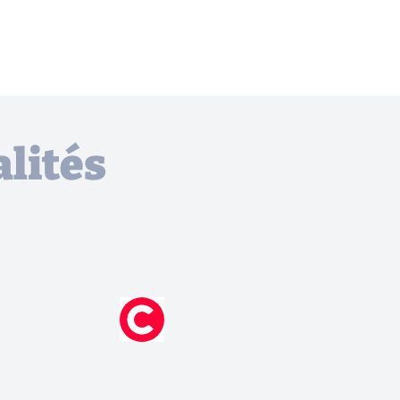
lités