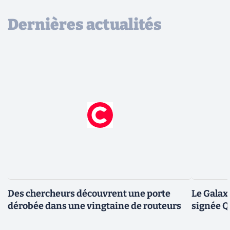
Dernières actualités
Des chercheurs découvrent une porte
Le Galax
dérobée dans une vingtaine de routeurs
signée 