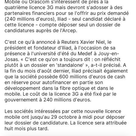
Mobile ou Orascom s'intéressent de près à la
quatrième licence 3G mais devront s'adosser à des
partenaires financiers pour se l'offrir au prix demandé
(240 millions d'euros), Iliad - seul candidat déclaré à
cette licence - compte déposer seul un dossier de
candidatures auprès de l'Arcep.
C'est ce qu'à annoncé à Reuters Xavier Niel, le
président et fondateur d'Iliad, à l'occasion de sa
présence à l'université d'été du Medef à Jouy-en-
Josas. « C'est ce qu'on a toujours dit : on réfléchit
plutôt à un dossier en 'standalone' », a-t-il précisé. A
la fin du mois d'août dernier, Iliad précisait également
que la société possède 600 millions d'euros de cash
en réserve pour autofinancer en partie son
développement dans la fibre optique et dans le
mobile. Le coût de la licence 3G a été fixé par le
gouvernement à 240 millions d'euros.
Les sociétés intéressées par cette nouvelle licence
mobile ont jusqu'au 29 octobre à midi pour déposer
leur dossier de candidature. La licence sera attribuée
huit mois plus tard.