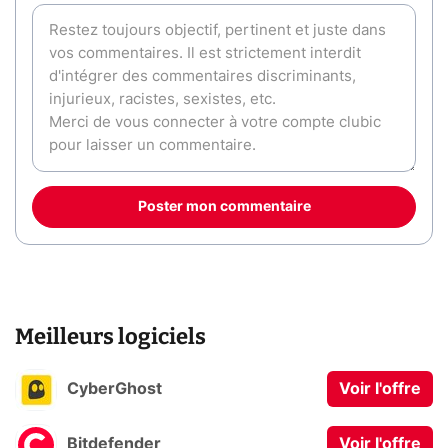
Poster mon commentaire
Meilleurs logiciels
CyberGhost
Voir l'offre
Bitdefender
Voir l'offre