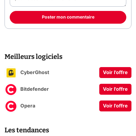
Poster mon commentaire
Meilleurs logiciels
CyberGhost
Voir l'offre
Bitdefender
Voir l'offre
Opera
Voir l'offre
Les tendances