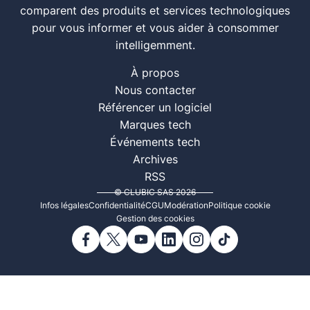
comparent des produits et services technologiques
pour vous informer et vous aider à consommer
intelligemment.
À propos
Nous contacter
Référencer un logiciel
Marques tech
Événements tech
Archives
RSS
© CLUBIC SAS 2026
Infos légales
Confidentialité
CGU
Modération
Politique cookie
Gestion des cookies