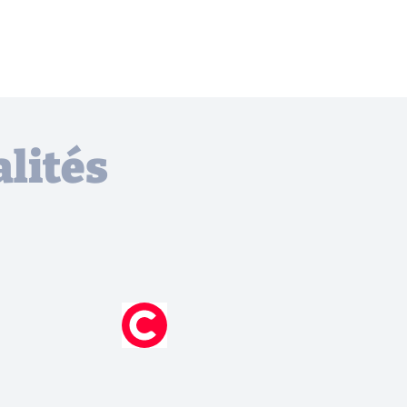
lités