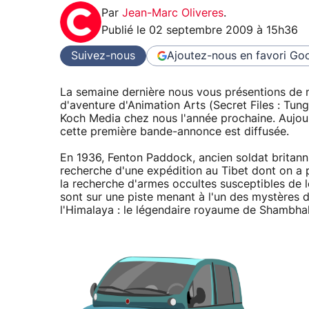
Par
Jean-Marc Oliveres
.
Publié le
02 septembre 2009 à 15h36
Suivez-nous
Ajoutez-nous en favori
Goo
La semaine dernière nous vous présentions de n
d'aventure d'Animation Arts (Secret Files : Tung
Koch Media chez nous l'année prochaine. Aujou
cette première bande-annonce est diffusée.
En 1936, Fenton Paddock, ancien soldat britanni
recherche d'une expédition au Tibet dont on a p
la recherche d'armes occultes susceptibles de l
sont sur une piste menant à l'un des mystères 
l'Himalaya : le légendaire royaume de Shambhal