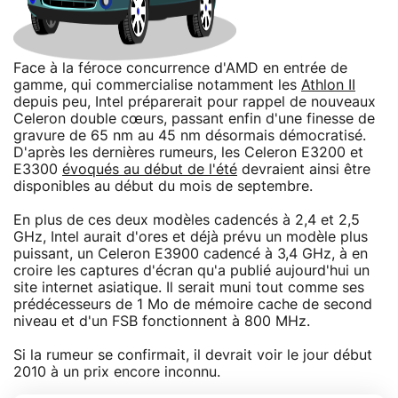
Face à la féroce concurrence d'AMD en entrée de
gamme, qui commercialise notamment les
Athlon II
depuis peu, Intel préparerait pour rappel de nouveaux
Celeron double cœurs, passant enfin d'une finesse de
gravure de 65 nm au 45 nm désormais démocratisé.
D'après les dernières rumeurs, les Celeron E3200 et
E3300
évoqués au début de l'été
devraient ainsi être
disponibles au début du mois de septembre.
En plus de ces deux modèles cadencés à 2,4 et 2,5
GHz, Intel aurait d'ores et déjà prévu un modèle plus
puissant, un Celeron E3900 cadencé à 3,4 GHz, à en
croire les captures d'écran qu'a publié aujourd'hui un
site internet asiatique. Il serait muni tout comme ses
prédécesseurs de 1 Mo de mémoire cache de second
niveau et d'un FSB fonctionnent à 800 MHz.
Si la rumeur se confirmait, il devrait voir le jour début
2010 à un prix encore inconnu.