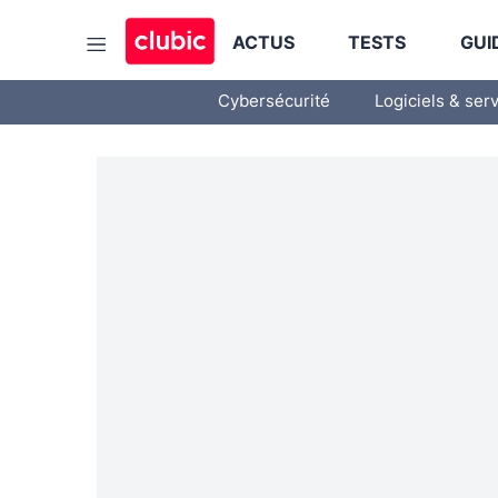
ACTUS
TESTS
GUI
Cybersécurité
Logiciels & ser