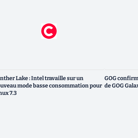
nther Lake : Intel travaille sur un
GOG confirme
uveau mode basse consommation pour
de GOG Gala
nux 7.3