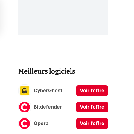
Meilleurs logiciels
CyberGhost
Voir l'offre
Bitdefender
Voir l'offre
Opera
Voir l'offre