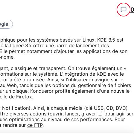
gle
aphique pour les systèmes basés sur Linux, KDE 3.5 est
e la lignée 3.x offre une barre de lancement des
Elle permet notamment d'ajouter les applications de son
 Gnome.
égant, classique et transparent. On trouve également un «
formations sur le système. L'intégration de KDE avec le
r a été optimisée. Ainsi, si l'utilisateur navigue sur le
au Web, tandis que les options du gestionnaire de fichiers
 sur un disque. Konqueror profite également d'une nouvelle
lle de Firefox.
otification). Ainsi, à chaque média (clé USB, CD, DVD)
e diverses actions (ouvrir, lancer, graver ...) pour agir sur
ques optimisations au niveau de ses performances. Pour
se rendre sur
ce FTP
.