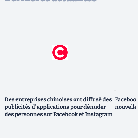
Des entreprises chinoises ont diffusé des
Facebook
publicités d'applications pour dénuder
nouvelle
des personnes sur Facebook et Instagram