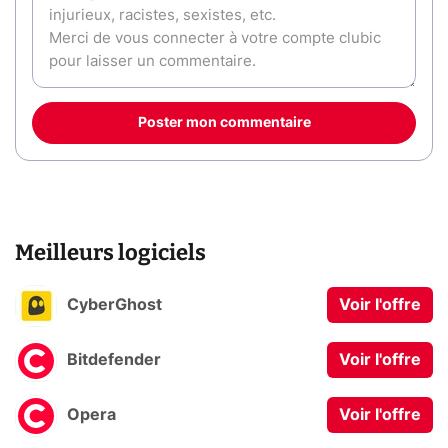
Poster mon commentaire
Meilleurs logiciels
CyberGhost
Voir l'offre
Bitdefender
Voir l'offre
Opera
Voir l'offre