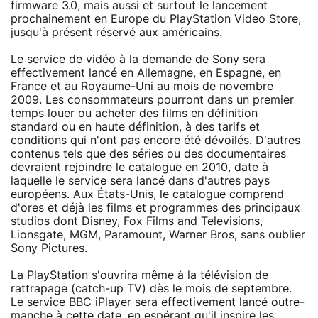
firmware 3.0, mais aussi et surtout le lancement
prochainement en Europe du PlayStation Video Store,
jusqu'à présent réservé aux américains.
Le service de vidéo à la demande de Sony sera
effectivement lancé en Allemagne, en Espagne, en
France et au Royaume-Uni au mois de novembre
2009. Les consommateurs pourront dans un premier
temps louer ou acheter des films en définition
standard ou en haute définition, à des tarifs et
conditions qui n'ont pas encore été dévoilés. D'autres
contenus tels que des séries ou des documentaires
devraient rejoindre le catalogue en 2010, date à
laquelle le service sera lancé dans d'autres pays
européens. Aux États-Unis, le catalogue comprend
d'ores et déjà les films et programmes des principaux
studios dont Disney, Fox Films and Televisions,
Lionsgate, MGM, Paramount, Warner Bros, sans oublier
Sony Pictures.
La PlayStation s'ouvrira même à la télévision de
rattrapage (catch-up TV) dès le mois de septembre.
Le service BBC iPlayer sera effectivement lancé outre-
manche à cette date, en espérant qu'il inspire les