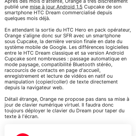
Après des mois d'attente, Orange a très discrètement
publié une
mise à jour Android 1.5
Cupcake de son
smartphone HTC Dream commercialisé depuis
quelques mois déjà.
En attendant la sortie du HTC Hero en pack opérateur,
Orange s'aligne donc sur SFR avec un smartphone
sous Cupcake, la dernière version finale en date du
système mobile de Google. Les différences logicielles
entre le HTC Dream classique et sa version Android
Cupcake sont nombreuses : passage automatique en
mode paysage, compatibilité Bluetooth stéréo,
raccourcis de contacts en page d'accueil,
enregistrement et lecture de vidéos en natif ou
manipulation (copier/coller) de texte directement
depuis la navigateur web.
Détail étrange, Orange ne propose pas dans sa mise à
jour de clavier numérique virtuel. Il faudra donc
toujours déployer le clavier du Dream pour taper du
texte à l'écran.