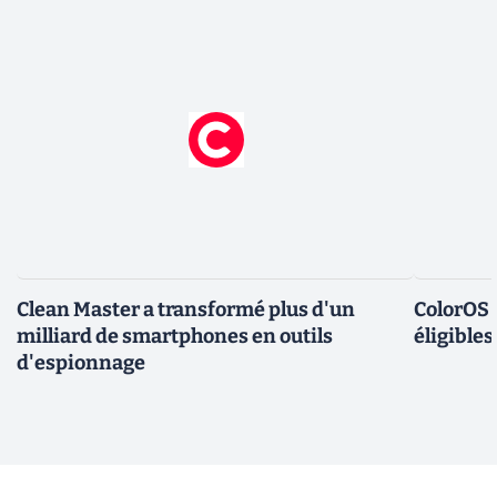
Clean Master a transformé plus d'un
ColorOS 1
milliard de smartphones en outils
éligible
d'espionnage