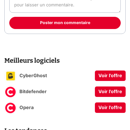
Poster mon commentaire
Meilleurs logiciels
CyberGhost
Voir l'offre
Bitdefender
Voir l'offre
Opera
Voir l'offre