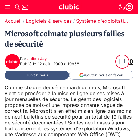
Accueil
Logiciels & services
Système d'exploitation (OS)
Microsoft colmate plusieurs failles
de sécurité
Par
Julien Jay
0
Publié le
12 août 2009 à 10h58
Suivez-nous
Ajoutez-nous en favori
Comme chaque deuxième mardi du mois, Microsoft
vient de procéder à la mise en ligne de ses mises à
jour mensuelles de sécurité. Le géant des logiciels
propose ce mois-ci une impressionnante vague de
correctifs. Microsoft a en effet mis en ligne pas moins
de neuf bulletins de sécurité pour un total de 19 failles
de sécurité documentées ! Sur les neuf mises à jour,
huit concernent les systèmes d'exploitation Windows,
une s'adresse aux composants Web Office (OWC).