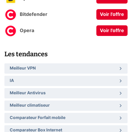
Bitdefender
Voir l'offre
Opera
Voir l'offre
Les tendances
Meilleur VPN
IA
Meilleur Antivirus
Meilleur climatiseur
Comparateur Forfait mobile
Comparateur Box Internet