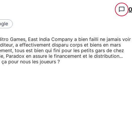
gle
Nitro Games, East India Company a bien failli ne jamais voir
éditeur, a effectivement disparu corps et biens en mars
ement, tous est bien qui fini pour les petits gars de chez
e, Paradox en assure le financement et le distribution...
 ça pour nous les joueurs ?