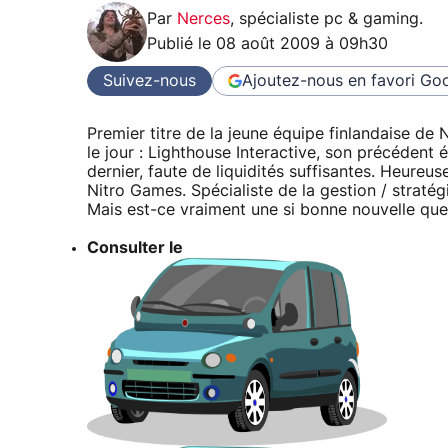
Par
Nerces
,
spécialiste pc & gaming
.
Publié le
08 août 2009 à 09h30
Suivez-nous
Ajoutez-nous en favori
Goo
Premier titre de la jeune équipe finlandaise de 
le jour : Lighthouse Interactive, son précédent 
dernier, faute de liquidités suffisantes. Heureus
Nitro Games. Spécialiste de la gestion / stratégi
Mais est-ce vraiment une si bonne nouvelle que
Consulter le