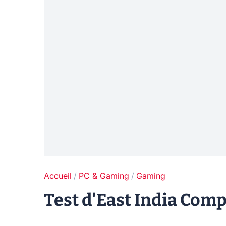
Accueil
PC & Gaming
Gaming
Test d'East India Compan