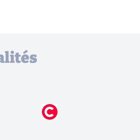
lités