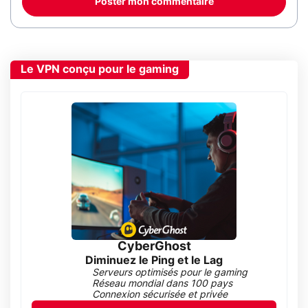
Poster mon commentaire
Le VPN conçu pour le gaming
CyberGhost
Diminuez le Ping et le Lag
Serveurs optimisés pour le gaming
Réseau mondial dans 100 pays
Connexion sécurisée et privée