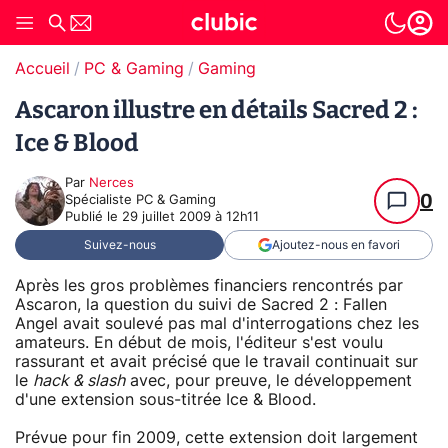
Accueil
PC & Gaming
Gaming
Ascaron illustre en détails Sacred 2 :
Ice & Blood
Par
Nerces
0
Spécialiste PC & Gaming
Publié le
29 juillet 2009 à 12h11
Suivez-nous
Ajoutez-nous en favori
Après les gros problèmes financiers rencontrés par
Ascaron, la question du suivi de Sacred 2 : Fallen
Angel avait soulevé pas mal d'interrogations chez les
amateurs. En début de mois, l'éditeur s'est voulu
rassurant et avait précisé que le travail continuait sur
le
hack & slash
avec, pour preuve, le développement
d'une extension sous-titrée Ice & Blood.
Prévue pour fin 2009, cette extension doit largement