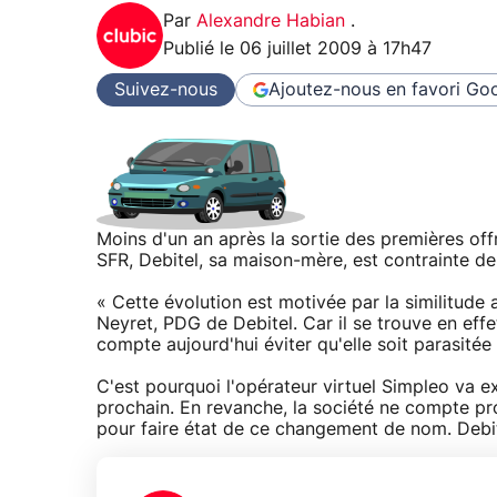
Par
Alexandre Habian
.
Publié le
06 juillet 2009 à 17h47
Suivez-nous
Ajoutez-nous en favori
Goo
Moins d'un an après la sortie des premières offr
SFR, Debitel, sa maison-mère, est contrainte d
« Cette évolution est motivée par la similitude
Neyret, PDG de Debitel. Car il se trouve en eff
compte aujourd'hui éviter qu'elle soit parasitée 
C'est pourquoi l'opérateur virtuel Simpleo va ex
prochain. En revanche, la société ne compte pr
pour faire état de ce changement de nom. Debi