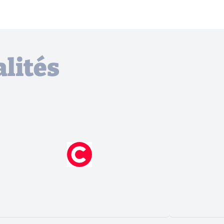
lités