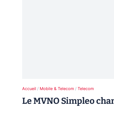
Accueil
Mobile & Telecom
Telecom
Le MVNO Simpleo chan