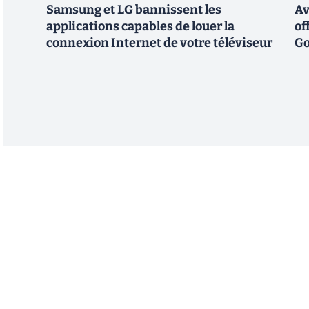
Samsung et LG bannissent les
Av
applications capables de louer la
of
connexion Internet de votre téléviseur
Go
Abonnez-vous à notre n