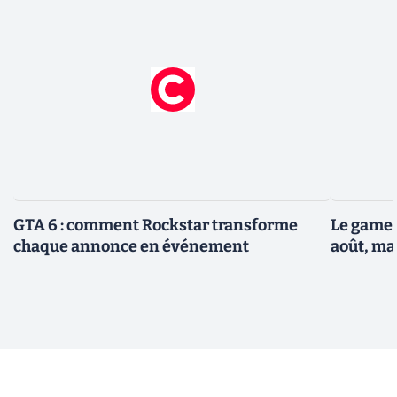
GTA 6 : comment Rockstar transforme
Le gamep
chaque annonce en événement
août, ma