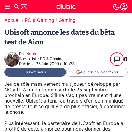
Accueil
PC & Gaming
Gaming
Ubisoft annonce les dates du bêta
test de Aion
Par
Nerces
0
Spécialiste PC & Gaming
Publié le
26 juin 2009 à 10h33
Suivez-nous
Ajoutez-nous en favori
Jeu de rôle massivement multijoueur développé par
NCsoft, Aion doit donc sortir le 25 septembre
prochain en Europe. S'il ne s'agit pas vraiment d'une
nouvelle, Ubisoft a tenu, au travers d'un communiqué
de presse tout ce qu'il y a de plus officiel, à confirmer
la chose.
Plus intéressant, le partenaire de NCsoft en Europe a
profité de cette annonce pour nous donner des