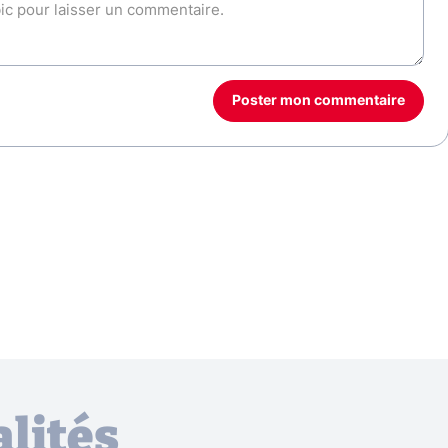
Poster mon commentaire
lités