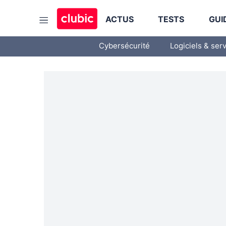
ACTUS
TESTS
GUI
Cybersécurité
Logiciels & ser