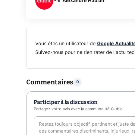
Par
Alexandre Habian
Vous êtes un utilisateur de
Google Actualit
Suivez-nous pour ne rien rater de l'actu tec
Commentaires
0
Participer à la discussion
Partagez votre avis avec la communauté Clubic.