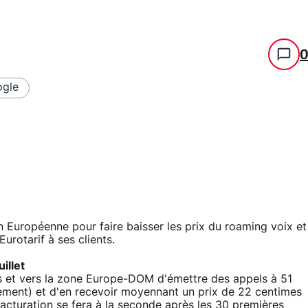
gle
 Européenne pour faire baisser les prix du roaming voix et
urotarif à ses clients.
uillet
epuis et vers la zone Europe-DOM d'émettre des appels à 51
ement) et d'en recevoir moyennant un prix de 22 centimes
acturation se fera à la seconde après les 30 premières