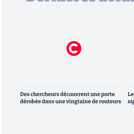
Des chercheurs découvrent une porte
Le
dérobée dans une vingtaine de routeurs
si