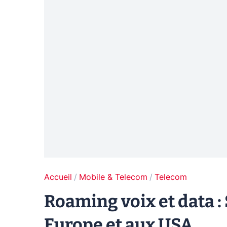
Accueil
Mobile & Telecom
Telecom
Roaming voix et data : 
Europe et aux USA