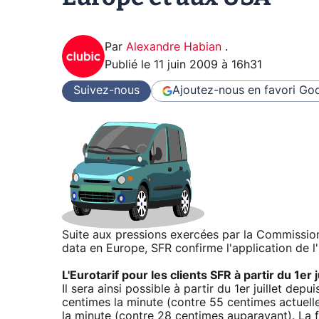
Par
Alexandre Habian
.
Publié le
11 juin 2009 à 16h31
Suivez-nous
Ajoutez-nous en favori
Goo
Suite aux pressions exercées par la Commission
data en Europe, SFR confirme l'application de l'E
L'Eurotarif pour les clients SFR à partir du 1er j
Il sera ainsi possible à partir du 1er juillet d
centimes la minute (contre 55 centimes actuell
la minute (contre 28 centimes auparavant). La f