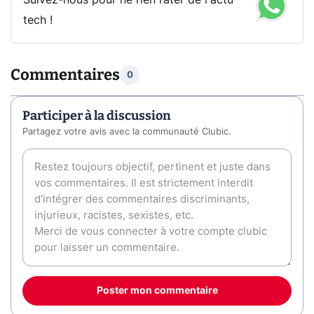
Suivez-nous pour ne rien rater de l'actu
tech !
Commentaires
0
Participer à la discussion
Partagez votre avis avec la communauté Clubic.
Poster mon commentaire