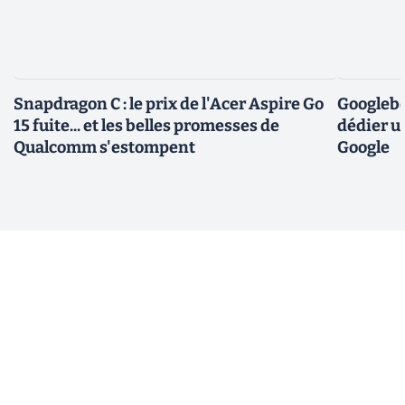
Snapdragon C : le prix de l'Acer Aspire Go
Googlebo
15 fuite... et les belles promesses de
dédier u
Qualcomm s'estompent
Google