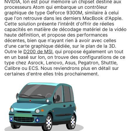
NVIDIA, Ion est pour mémoire un chipset destiné aux
processeurs Atom qui embarque un contrôleur
graphique de type GeForce 9300M, similaire à celui
que l'on retrouve dans les derniers MacBook d'Apple.
Cette solution présente l'intérêt d'offrir de réelles
capacités en matière de décodage matériel de la vidéo
haute définition, et propose des performances
décentes, bien que n'ayant rien à avoir avec celles
d'une carte graphique dédiée, sur le plan de la 3D.
Outre le
D200 de MSI
, qui propose également un tout
en un basé sur Ion, on trouve des configurations de ce
type chez Asrock, Lenovo, Asus, Pegatron, Shuttle,
Calibre ou ECS. Nous reviendrons plus en détail sur
certaines d'entre elles très prochainement.