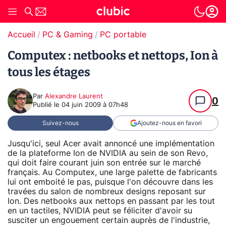
Accueil
PC & Gaming
PC portable
Computex : netbooks et nettops, Ion à
tous les étages
Par
Alexandre Laurent
0
Publié le
04 juin 2009 à 07h48
Suivez-nous
Ajoutez-nous en favori
Jusqu'ici, seul Acer avait annoncé une implémentation
de la plateforme Ion de NVIDIA au sein de son Revo,
qui doit faire courant juin son entrée sur le marché
français. Au Computex, une large palette de fabricants
lui ont emboité le pas, puisque l'on découvre dans les
travées du salon de nombreux designs reposant sur
Ion. Des netbooks aux nettops en passant par les tout
en un tactiles, NVIDIA peut se féliciter d'avoir su
susciter un engouement certain auprès de l'industrie,