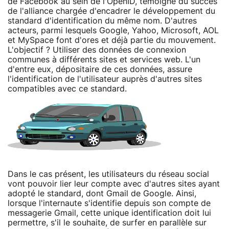
de Facebook au sein de l'OpenID, témoigne du succès
de l'alliance chargée d'encadrer le développement du
standard d'identification du même nom. D'autres
acteurs, parmi lesquels Google, Yahoo, Microsoft, AOL
et MySpace font d'ores et déjà partie du mouvement.
L'objectif ? Utiliser des données de connexion
communes à différents sites et services web. L'un
d'entre eux, dépositaire de ces données, assure
l'identification de l'utilisateur auprès d'autres sites
compatibles avec ce standard.
Dans le cas présent, les utilisateurs du réseau social
vont pouvoir lier leur compte avec d'autres sites ayant
adopté le standard, dont Gmail de Google. Ainsi,
lorsque l'internaute s'identifie depuis son compte de
messagerie Gmail, cette unique identification doit lui
permettre, s'il le souhaite, de surfer en parallèle sur