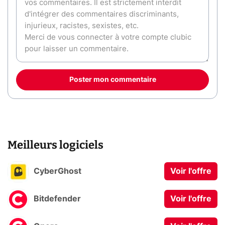
Poster mon commentaire
Meilleurs logiciels
CyberGhost
Voir l'offre
Bitdefender
Voir l'offre