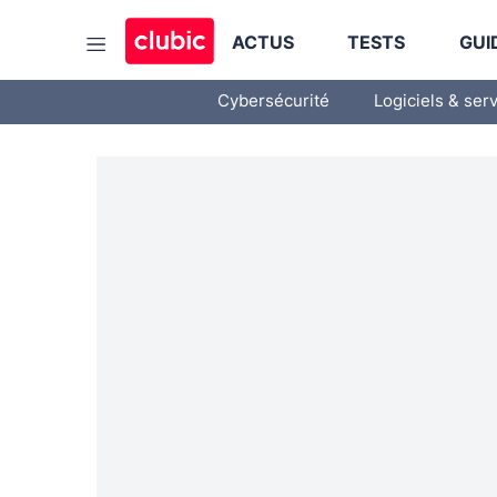
ACTUS
TESTS
GUI
Cybersécurité
Logiciels & ser