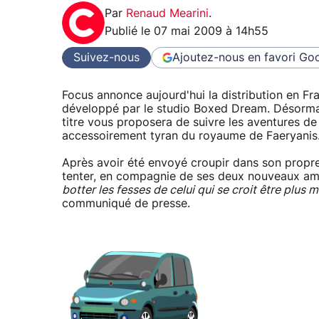
Par
Renaud Mearini
.
Publié le
07 mai 2009 à 14h55
Suivez-nous
Ajoutez-nous en favori
Goo
Focus annonce aujourd'hui la distribution en Fra
développé par le studio Boxed Dream. Désormais
titre vous proposera de suivre les aventures de 
accessoirement tyran du royaume de Faeryanis
Après avoir été envoyé croupir dans son propre 
tenter, en compagnie de ses deux nouveaux amis (
botter les fesses de celui qui se croit être plus m
communiqué de presse.