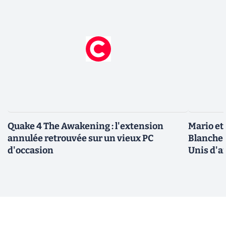
Quake 4 The Awakening : l'extension
Mario et
annulée retrouvée sur un vieux PC
Blanche 
d'occasion
Unis d'a