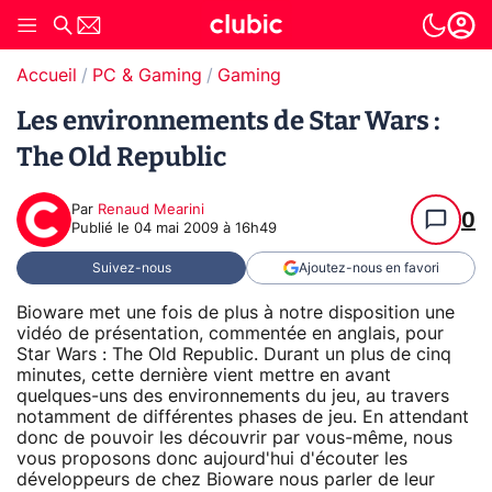
Accueil
PC & Gaming
Gaming
Les environnements de Star Wars :
The Old Republic
Par
Renaud Mearini
0
Publié le
04 mai 2009 à 16h49
Suivez-nous
Ajoutez-nous en favori
Bioware met une fois de plus à notre disposition une
vidéo de présentation, commentée en anglais, pour
Star Wars : The Old Republic. Durant un plus de cinq
minutes, cette dernière vient mettre en avant
quelques-uns des environnements du jeu, au travers
notamment de différentes phases de jeu. En attendant
donc de pouvoir les découvrir par vous-même, nous
vous proposons donc aujourd'hui d'écouter les
développeurs de chez Bioware nous parler de leur