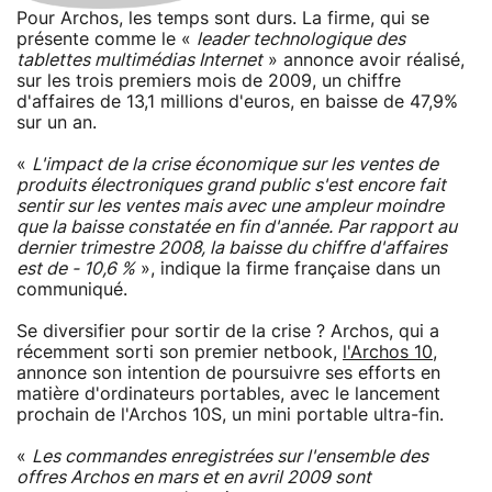
Pour Archos, les temps sont durs. La firme, qui se
présente comme le «
leader technologique des
tablettes multimédias Internet
» annonce avoir réalisé,
sur les trois premiers mois de 2009, un chiffre
d'affaires de 13,1 millions d'euros, en baisse de 47,9%
sur un an.
«
L'impact de la crise économique sur les ventes de
produits électroniques grand public s'est encore fait
sentir sur les ventes mais avec une ampleur moindre
que la baisse constatée en fin d'année. Par rapport au
dernier trimestre 2008, la baisse du chiffre d'affaires
est de - 10,6 %
», indique la firme française dans un
communiqué.
Se diversifier pour sortir de la crise ? Archos, qui a
récemment sorti son premier netbook,
l'Archos 10
,
annonce son intention de poursuivre ses efforts en
matière d'ordinateurs portables, avec le lancement
prochain de l'Archos 10S, un mini portable ultra-fin.
«
Les commandes enregistrées sur l'ensemble des
offres Archos en mars et en avril 2009 sont