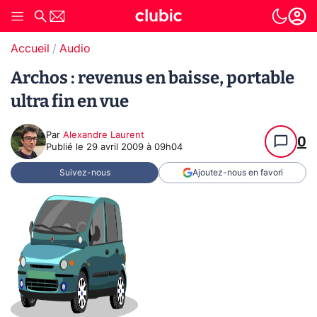
Accueil
Audio
Archos : revenus en baisse, portable
ultra fin en vue
Par
Alexandre Laurent
0
Publié le
29 avril 2009 à 09h04
Suivez-nous
Ajoutez-nous en favori