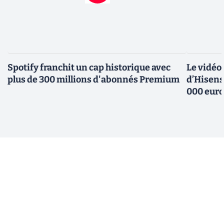
Spotify franchit un cap historique avec
Le vidéo
plus de 300 millions d'abonnés Premium
d’Hisens
000 eur