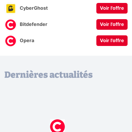
CyberGhost
Voir l'offre
Bitdefender
Voir l'offre
Opera
Voir l'offre
Dernières actualités