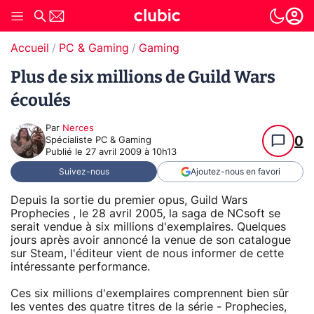
Accueil
PC & Gaming
Gaming
Plus de six millions de Guild Wars
écoulés
Par
Nerces
0
Spécialiste PC & Gaming
Publié le
27 avril 2009 à 10h13
Suivez-nous
Ajoutez-nous en favori
Depuis la sortie du premier opus, Guild Wars
Prophecies , le 28 avril 2005, la saga de NCsoft se
serait vendue à six millions d'exemplaires. Quelques
jours après avoir annoncé la venue de son catalogue
sur Steam, l'éditeur vient de nous informer de cette
intéressante performance.
Ces six millions d'exemplaires comprennent bien sûr
les ventes des quatre titres de la série - Prophecies,