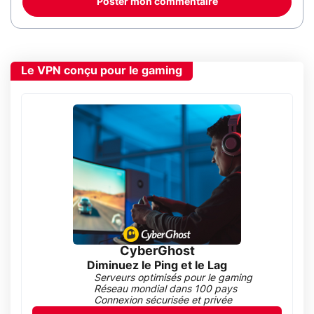
Poster mon commentaire
Le VPN conçu pour le gaming
CyberGhost
Diminuez le Ping et le Lag
Serveurs optimisés pour le gaming
Réseau mondial dans 100 pays
Connexion sécurisée et privée