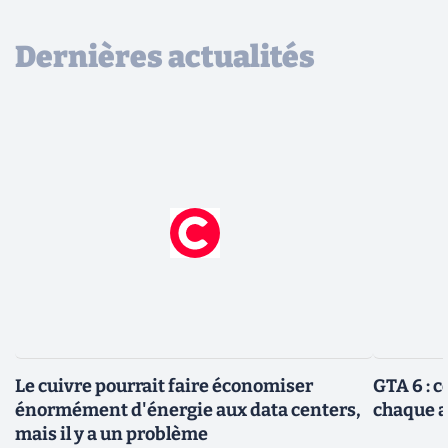
Dernières actualités
Le cuivre pourrait faire économiser
GTA 6 : 
énormément d'énergie aux data centers,
chaque 
mais il y a un problème