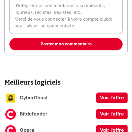
Poster mon commentaire
Meilleurs logiciels
CyberGhost
Voir l'offre
Bitdefender
Voir l'offre
Opera
Voir l'offre