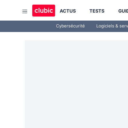
ACTUS
TESTS
GUI
Cybersécurité
Logiciels & ser