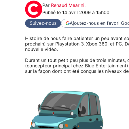
Par
Renaud Mearini
.
Publié le
14 avril 2009 à 15h00
Suivez-nous
Ajoutez-nous en favori
Goo
Histoire de nous faire patienter un peu avant s
prochain) sur Playstation 3, Xbox 360, et PC, D
nouvelle vidéo.
Durant un tout petit peu plus de trois minutes
(concepteur principal chez Blue Entertainment) 
sur la façon dont ont été conçus les niveaux de ce