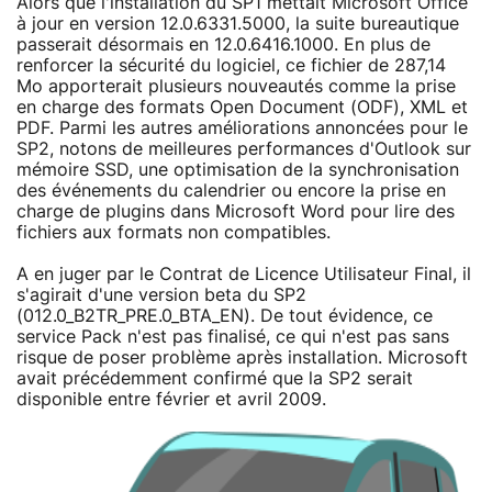
Alors que l'installation du SP1 mettait Microsoft Office
à jour en version 12.0.6331.5000, la suite bureautique
passerait désormais en 12.0.6416.1000. En plus de
renforcer la sécurité du logiciel, ce fichier de 287,14
Mo apporterait plusieurs nouveautés comme la prise
en charge des formats Open Document (ODF), XML et
PDF. Parmi les autres améliorations annoncées pour le
SP2, notons de meilleures performances d'Outlook sur
mémoire SSD, une optimisation de la synchronisation
des événements du calendrier ou encore la prise en
charge de plugins dans Microsoft Word pour lire des
fichiers aux formats non compatibles.
A en juger par le Contrat de Licence Utilisateur Final, il
s'agirait d'une version beta du SP2
(012.0_B2TR_PRE.0_BTA_EN). De tout évidence, ce
service Pack n'est pas finalisé, ce qui n'est pas sans
risque de poser problème après installation. Microsoft
avait précédemment confirmé que la SP2 serait
disponible entre février et avril 2009.