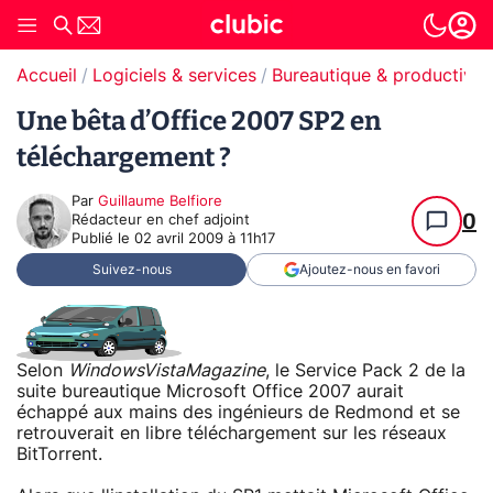
Accueil
Logiciels & services
Bureautique & productivit
Une bêta d’Office 2007 SP2 en
téléchargement ?
Par
Guillaume Belfiore
0
Rédacteur en chef adjoint
Publié le
02 avril 2009 à 11h17
Suivez-nous
Ajoutez-nous en favori
Selon
WindowsVistaMagazine
, le Service Pack 2 de la
suite bureautique Microsoft Office 2007 aurait
échappé aux mains des ingénieurs de Redmond et se
retrouverait en libre téléchargement sur les réseaux
BitTorrent.