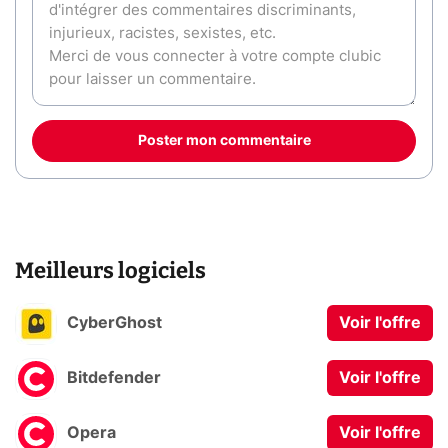
Poster mon commentaire
Meilleurs logiciels
CyberGhost
Voir l'offre
Bitdefender
Voir l'offre
Opera
Voir l'offre