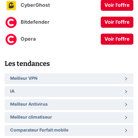
CyberGhost
Voir l'offre
Bitdefender
Voir l'offre
Opera
Voir l'offre
Les tendances
Meilleur VPN
IA
Meilleur Antivirus
Meilleur climatiseur
Comparateur Forfait mobile