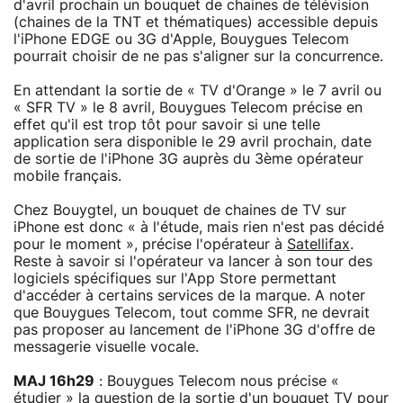
d'avril prochain un bouquet de chaines de télévision
(chaines de la TNT et thématiques) accessible depuis
l'iPhone EDGE ou 3G d'Apple, Bouygues Telecom
pourrait choisir de ne pas s'aligner sur la concurrence.
En attendant la sortie de « TV d'Orange » le 7 avril ou
« SFR TV » le 8 avril, Bouygues Telecom précise en
effet qu'il est trop tôt pour savoir si une telle
application sera disponible le 29 avril prochain, date
de sortie de l'iPhone 3G auprès du 3ème opérateur
mobile français.
Chez Bouygtel, un bouquet de chaines de TV sur
iPhone est donc « à l'étude, mais rien n'est pas décidé
pour le moment », précise l'opérateur à
Satellifax
.
Reste à savoir si l'opérateur va lancer à son tour des
logiciels spécifiques sur l'App Store permettant
d'accéder à certains services de la marque. A noter
que Bouygues Telecom, tout comme SFR, ne devrait
pas proposer au lancement de l'iPhone 3G d'offre de
messagerie visuelle vocale.
MAJ 16h29
: Bouygues Telecom nous précise «
étudier » la question de la sortie d'un bouquet TV pour