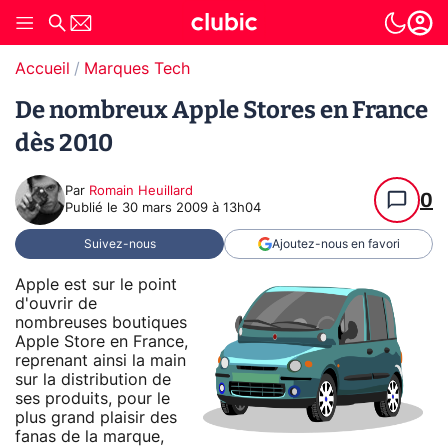
Accueil
Marques Tech
De nombreux Apple Stores en France
dès 2010
Par
Romain Heuillard
0
Publié le
30 mars 2009 à 13h04
Suivez-nous
Ajoutez-nous en favori
Apple est sur le point
d'ouvrir de
nombreuses boutiques
Apple Store en France,
reprenant ainsi la main
sur la distribution de
ses produits, pour le
plus grand plaisir des
fanas de la marque,