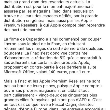
mais au grand dam des revendeurs actuels. La
distribution est pour le moment majoritairement
assurée par les magasins Fnac, dans lesquels on
trouve d'ailleurs des espaces dédiés, par la grande
distribution en général mais aussi par les Apple
Premium Resellers, à qui Apple compte bien reprendre
des parts de marché.
La firme de Cupertino a ainsi commencé par couper
l'herbe sous le pied de la Fnac, en réduisant
récemment les marges de cette dernière de quelques
pourcents. La Fnac s'est donc vue contrainte
d'abandonner la réduction de 5% qu'elle accordait à
ses adhérents sur certains des produits Apple,
proposant en contre-partie à ces derniers la suite
Microsoft Office, valant 140 euros, pour 1 euro.
Mais la Fnac et les Apple Premium Resellers ne sont
pas au bout de leurs peines, puisque Apple compte «
ouvrir ses propres magasins », en ciblant tout
particulièrement « vingt-deux des cinquantes plus
grandes villes françaises qui n'ont pas d'APR ». C'est
en tout cas ce que révèle Pascal Cagni, directeur
général d'Apple Europe, dans une entrevue accordé au