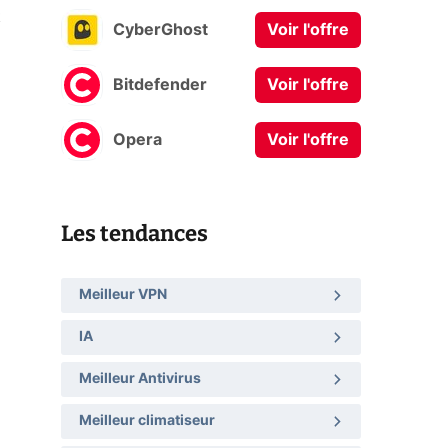
t
CyberGhost
Voir l'offre
Bitdefender
Voir l'offre
Opera
Voir l'offre
Les tendances
Meilleur VPN
IA
Meilleur Antivirus
Meilleur climatiseur