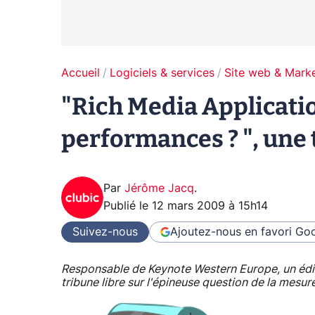
Accueil
Logiciels & services
Site web & Marke
"Rich Media Applicati
performances ? ", une 
Par
Jérôme Jacq
.
Publié le
12 mars 2009 à 15h14
Suivez-nous
Ajoutez-nous en favori
Goo
Responsable de Keynote Western Europe, un édit
tribune libre sur l'épineuse question de la mesu