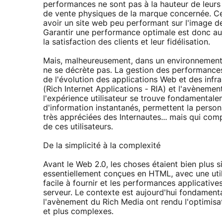
performances ne sont pas à la hauteur de leurs a
de vente physiques de la marque concernée. Ce
avoir un site web peu performant sur l'image de
Garantir une performance optimale est donc au
la satisfaction des clients et leur fidélisation.
Mais, malheureusement, dans un environnement t
ne se décrète pas. La gestion des performance
de l'évolution des applications Web et des infra
(Rich Internet Applications - RIA) et l'avènem
l'expérience utilisateur se trouve fondamental
d'information instantanés, permettent la personn
très appréciées des Internautes... mais qui comp
de ces utilisateurs.
De la simplicité à la complexité
Avant le Web 2.0, les choses étaient bien plus s
essentiellement conçues en HTML, avec une util
facile à fournir et les performances applicative
serveur. Le contexte est aujourd'hui fondamenta
l'avènement du Rich Media ont rendu l'optimisat
et plus complexes.