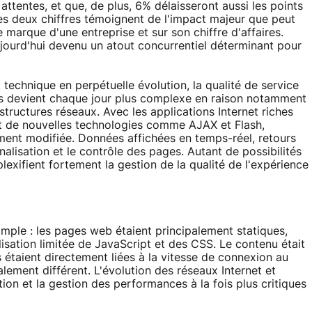
ttentes, et que, de plus, 6% délaisseront aussi les points
s deux chiffres témoignent de l'impact majeur que peut
 marque d'une entreprise et sur son chiffre d'affaires.
jourd'hui devenu un atout concurrentiel déterminant pour
echnique en perpétuelle évolution, la qualité de service
s devient chaque jour plus complexe en raison notamment
structures réseaux. Avec les applications Internet riches
ent de nouvelles technologies comme AJAX et Flash,
ement modifiée. Données affichées en temps-réel, retours
alisation et le contrôle des pages. Autant de possibilités
lexifient fortement la gestion de la qualité de l'expérience
imple : les pages web étaient principalement statiques,
isation limitée de JavaScript et des CSS. Le contenu était
s étaient directement liées à la vitesse de connexion au
lement différent. L'évolution des réseaux Internet et
ion et la gestion des performances à la fois plus critiques