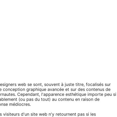
signers web se sont, souvent à juste titre, focalisés sur
r une conception graphique avancée et sur des contenus de
nternautes. Cependant, l'apparence esthétique importe peu si
tablement (ou pas du tout) au contenu en raison de
onse médiocres.
isiteurs d'un site web n'y retournent pas si les