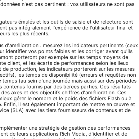
données n'est pas pertinent : vos utilisateurs ne sont pas
igateurs émulés et les outils de saisie et de relecture sont
nt pas intégralement l'expérience de l'utilisateur final et
eurs les plus récents.
d'amélioration : mesurez les indicateurs pertinents (ceux
ur identifier vos points faibles et les corriger avant qu'ils
n amont porteront par exemple sur les temps moyens de
te client, et les écarts de performances selon les lieux
de production, les indicateurs porteront sur les mesures
fs), les temps de disponibilité (erreurs et requêtes non
e temps (au sein d'une journée mais aussi sur des périodes
 contenus fournis par des tierces parties. Ces résultats
des axes et des objectifs chiffrés d'amélioration. Ces
ieux gérer le nombre et le poids des fichiers Flash ou à
. Enfin, il est également important de mettre en œuvre et
ice (SLA) avec les tiers fournisseurs de contenus et de
 Implémenter une stratégie de gestion des performances
t de leurs applications Rich Media, d'identifier et de