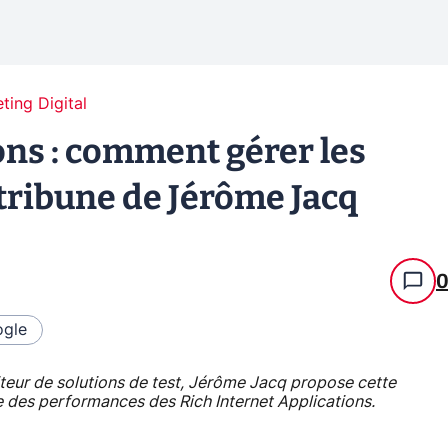
ting Digital
ons : comment gérer les
tribune de Jérôme Jacq
gle
eur de solutions de test, Jérôme Jacq propose cette
re des performances des Rich Internet Applications.