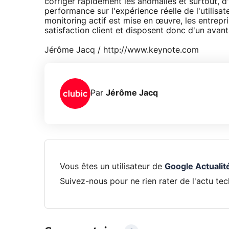
corriger rapidement les anomalies et surtout, d
performance sur l'expérience réelle de l'utilisate
monitoring actif est mise en œuvre, les entrepr
satisfaction client et disposent donc d'un avan
Jérôme Jacq / http://www.keynote.com
Par
Jérôme Jacq
Vous êtes un utilisateur de
Google Actualit
Suivez-nous pour ne rien rater de l'actu tec