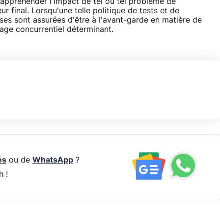
'appréhender l'impact de tel ou tel problème de
ur final. Lorsqu'une telle politique de tests et de
ises sont assurées d'être à l'avant-garde en matière de
tage concurrentiel déterminant.
és
ou de
WhatsApp
?
h !