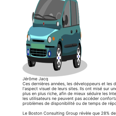
Jérôme Jacq
Ces dernières années, les développeurs et les de
l'aspect visuel de leurs sites. Ils ont misé su
plus en plus riche, afin de mieux séduire les I
les utilisateurs ne peuvent pas accéder confor
problèmes de disponibilité ou de temps de rép
Le Boston Consulting Group révèle que 28% des v