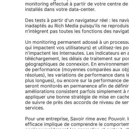
monitoring effectué à partir de votre centre de 
installés dans votre data-center.
Des tests à partir d'un navigateur réel : les nav
inadaptés au Rich Media puisqu'ils ne reproduise
n'intègrent pas toutes les fonctions des navigat
Un monitoring permanent adossé à un processus 
qui impactent vos utilisateurs) et utilisez-les po
n'impactent les Internautes. Les indicateurs e
téléchargement, les délais de traitement sur pos
géographiques de connexion. En environnement 
de performance (moyennes comparées aux objecti
résolues), les variations de performance dans l
plus longues), ou encore sur la performance des
seront monitorés en permanence afin de définir 
améliorations consistent parfois simplement à m
appliquer une bonne stratégie de mise en cache
de suivre de près des accords de niveau de serv
services.
Pour une entreprise, Savoir rime avec Pouvoir.
efficace implique de comprendre le comportemen