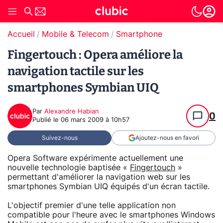
Accueil
Mobile & Telecom
Smartphone
Fingertouch : Opera améliore la
navigation tactile sur les
smartphones Symbian UIQ
Par
Alexandre Habian
0
Publié le
06 mars 2009 à 10h57
Suivez-nous
Ajoutez-nous en favori
Opera Software expérimente actuellement une
nouvelle technologie baptisée «
Fingertouch
»
permettant d'améliorer la navigation web sur les
smartphones Symbian UIQ équipés d'un écran tactile.
L'objectif premier d'une telle application non
compatible pour l'heure avec le smartphones Windows