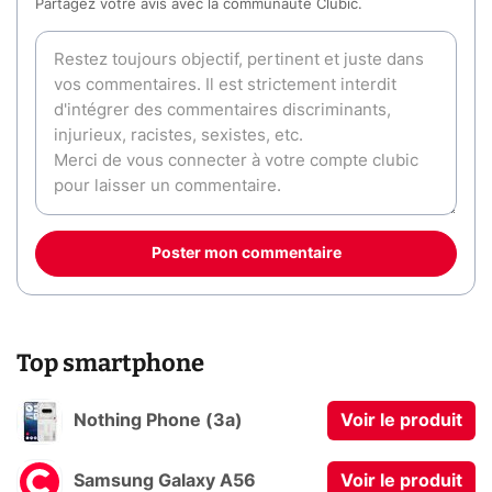
Partagez votre avis avec la communauté Clubic.
Poster mon commentaire
Top smartphone
Nothing Phone (3a)
Voir le produit
Samsung Galaxy A56
Voir le produit