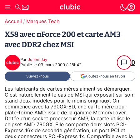
Accueil
Marques Tech
X58 avec nForce 200 et carte AM3
avec DDR2 chez MSI
Par
Julien Jay
0
Publié le
03 mars 2009 à 18h42
Suivez-nous
Ajoutez-nous en favori
Les fabricants de cartes mères aiment se démarquer.
C'est naturellement le cas de MSI qui exposait sur son
stand deux modèles pour le moins originaux. On
commence avec la 790GX-8D, une carte mère pour
plate-forme AMD issue de la gamme MemoryLover.
Dotée d'un socket processeur AM3, la carte utilise le
chipset AMD 790GX. Elle comporte deux slots PCI-
Express 16x de seconde génération, un port PCI et
deux connecteurs PCI-Express 1x. Compatible avec la