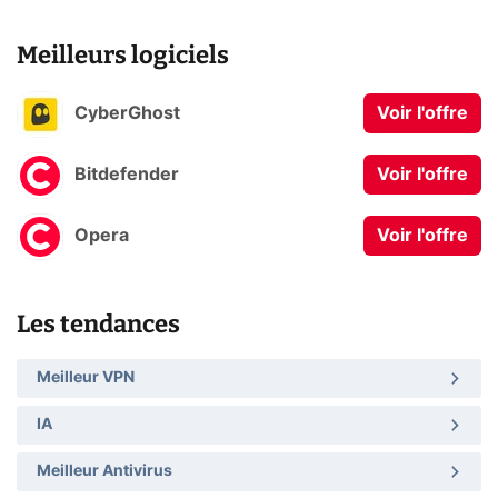
Meilleurs logiciels
CyberGhost
Voir l'offre
Bitdefender
Voir l'offre
Opera
Voir l'offre
Les tendances
Meilleur VPN
IA
Meilleur Antivirus